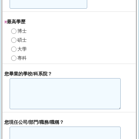
最高學歷
※
博士
碩士
大學
專科
您畢業的學校/科系院？
您現任公司/部門/職務/職稱？