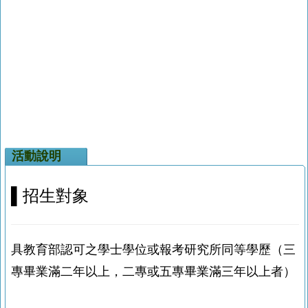
活動說明
▌
招生對象
具教育部認可之學士學位或報考研究所同等學歷（三
專畢業滿二年以上，二專或五專畢業滿三年以上者）