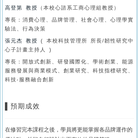
高登第 教授
（本校心諮系工商心理組教授）
專長：消費心理、品牌管理、社會心理、心理學實
驗法、行為決策
張元杰 教授
( 本校科技管理所 所長/韌性研究中
心子計畫主持人 )
專長：開放式創新、研發國際化、學術創業、能源
服務發展與商業模式、創業研究、科技指標研究、
科技-服務融合創新
▌預期成效
在修習完本課程之後，學員將更能掌握各品牌運作的