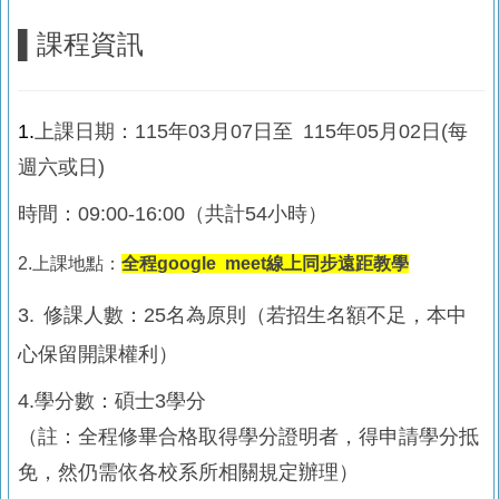
▌
課程資訊
1.
上課日期：115年03月07日至 115年05月02日(每
週六或日)
時間：09:00-16:00（共計54小時）
2.上課地點：
全程google meet線上同步遠距教學
3.
修課人數：25名為原則（若招生名額不足，本中
心保留開課權利）
4.學分數：碩士3學分
（註：全程修畢合格取得學分證明者，得申請學分抵
免，然仍需依各校系所相關規定辦理）