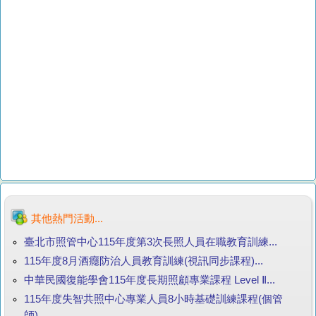
其他熱門活動...
臺北市照管中心115年度第3次長照人員在職教育訓練...
115年度8月酒癮防治人員教育訓練(視訊同步課程)...
中華民國復能學會115年度長期照顧專業課程 Level Ⅱ...
115年度失智共照中心專業人員8小時基礎訓練課程(個管
師)...