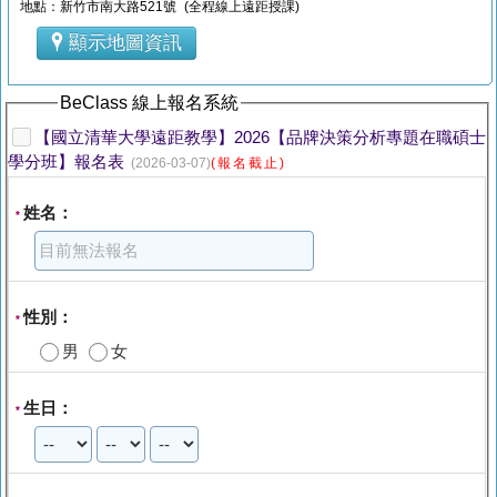
地點：新竹市南大路521號 (全程線上遠距授課)
顯示地圖資訊
BeClass 線上報名系統
【國立清華大學遠距教學】2026【品牌決策分析專題在職碩士
學分班】報名表
(2026-03-07)
(報名截止)
姓名：
*
性別：
*
男
女
生日：
*