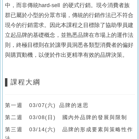
中，而非傳統hard-sell 的硬式行銷。現今消費者族
群已屬於小型的分眾市場，傳統的行銷作法已不符合
現今的行銷需求。因此本課程之目標除了協助學員建
立起品牌的基礎概念，並熟悉品牌在市場上的運作法
則，終極目標則在於讓學員洞悉各類型消費者的偏好
與購買動機，以便於作出更精準有效的品牌決策。
▌
課程大綱
第一週 03/07(六) 品牌的迷思
第二週 03/08(日) 國內外品牌的發展與限制
第三週 03/14(六) 品牌的形成要素與策略性作
法