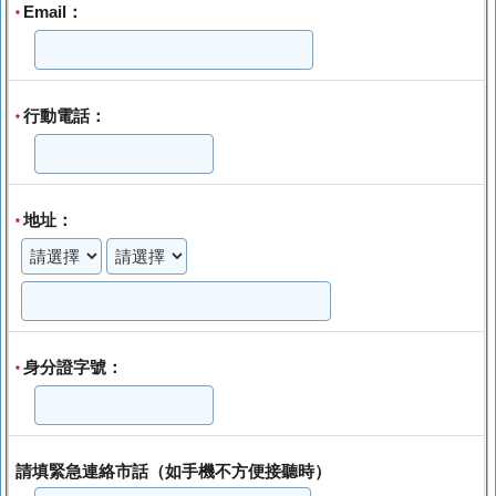
Email：
*
行動電話：
*
地址：
*
身分證字號：
*
請填緊急連絡市話（如手機不方便接聽時）