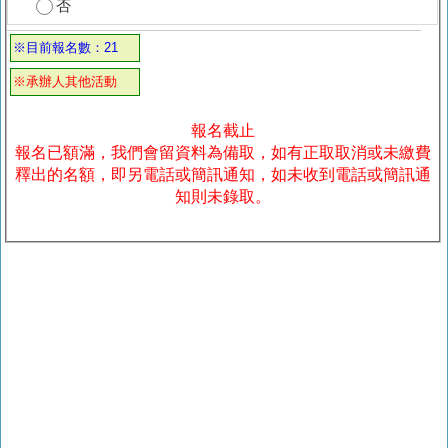
否
※目前報名數：21
※承辦人其他活動
報名截止
報名已額滿，我們會留資料為備取，如有正取取消或未繳費
釋出的名額，即另電話或簡訊通知，如未收到電話或簡訊通
知則未錄取。