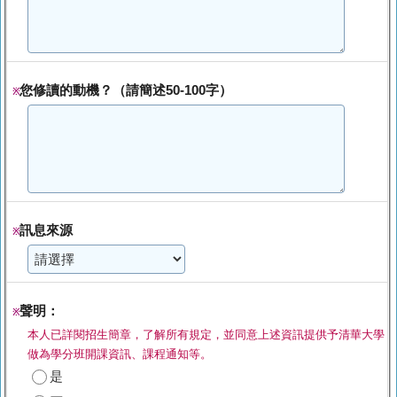
您修讀的動機？（請簡述50-100字）
※
訊息來源
※
聲明：
※
本人已詳閱招生簡章，了解所有規定，並同意上述資訊提供予清華大學
做為學分班開課資訊、課程通知等。
是