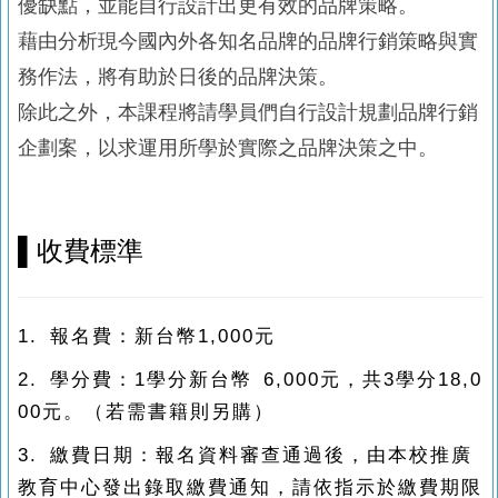
優缺點，並能自行設計出更有效的品牌策略。
藉由分析現今國內外各知名品牌的品牌行銷策略與實
務作法，將有助於日後的品牌決策。
除此之外，本課程將請學員們自行設計規劃品牌行銷
企劃案，以求運用所學於實際之品牌決策之中。
▌
收費標準
1. 報名費：新台幣1,000元
2. 學分費：1學分新台幣 6,000元，共3學分18,0
00元。（若需書籍則另購）
3. 繳費日期：報名資料審查通過後，由本校推廣
教育中心發出錄取繳費通知，請依指示於繳費期限