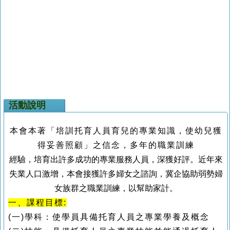
活動說明
本會本著「培訓托育人員育兒的專業知識，使幼兒獲
得妥善照顧」之信念，多年的職業訓練
經驗，培育出許多成功的專業服務人員，深獲好評。近年來
失業人口激增，本會接獲許多婦女之諮詢，冀企協助弱勢婦
女族群之職業訓練，以幫助家計。
一、課程目標:
(
一)學科：使學員具備托育人員之專業學養及概念