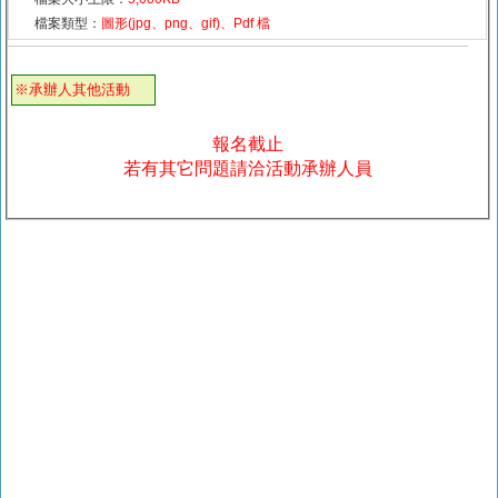
檔案類型：
圖形(jpg、png、gif)、Pdf 檔
※承辦人其他活動
報名截止
若有其它問題請洽活動承辦人員