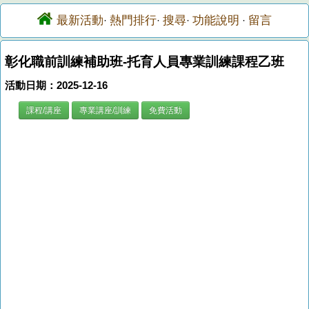
最新活動
熱門排行
搜尋
功能說明
留言
·
·
·
·
彰化職前訓練補助班-托育人員專業訓練課程乙班
活動日期：2025-12-16
課程/講座
專業講座/訓練
免費活動