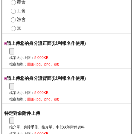
農會
工會
漁會
無
請上傳您的身分證正面(以利報名作使用)
※
檔案大小上限：
5,000KB
檔案類型：
圖形(jpg、png、gif)
請上傳您的身分證背面(以利報名作使用)
※
檔案大小上限：
5,000KB
檔案類型：
圖形(jpg、png、gif)
特定對象附件上傳
推介單、身障手冊、推介單、中低收等附件資料
檔案大小上限：
5,000KB