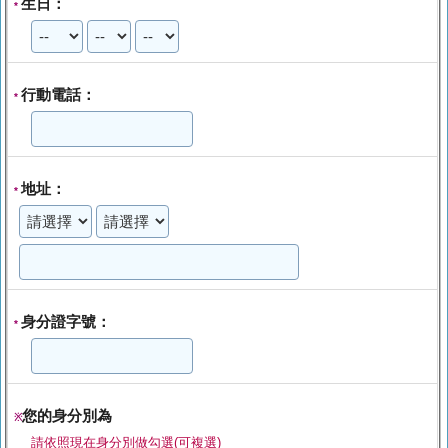
生日：
*
行動電話：
*
地址：
*
身分證字號：
*
您的身分別為
※
請依照現在身分別做勾選(可複選)