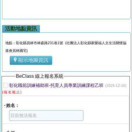
活動地點資訊
地點：彰化縣員林市林森路231巷1號 (社團法人彰化縣家樂福人文生活關懷協
進會員林國宅)
顯示地圖資訊
BeClass 線上報名系統
彰化職前訓練補助班-托育人員專業訓練課程乙班
(2025-12-16)
(報名截止)
姓名：
*