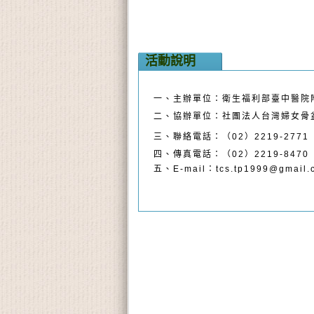
活動說明
一、主辦單位：衛生福利部臺中醫院
二、協辦單位：社團法人台灣婦女骨
三、聯絡電話：（
02
）
2219-2771
四、傳真電話：（
02
）
2219-8470
五、
E-mail
：
tcs.tp1999@gmail.