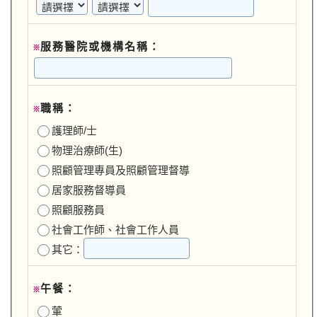
服務醫院或機構名稱：
※
職稱：
※
護理師/士
物理治療師(生)
照顧管理專員及照顧管理督導
居家服務督導員
照顧服務員
社會工作師、社會工作人員
其它：
午餐：
※
葷