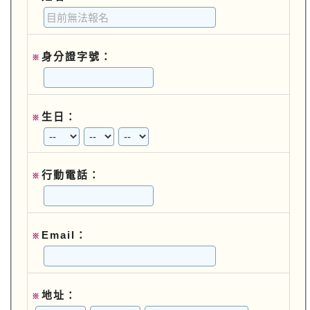
身分證字號：
※
生日：
※
行動電話：
※
Email：
※
地址：
※