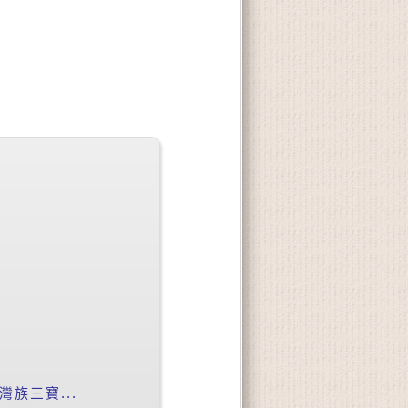
族三寶...