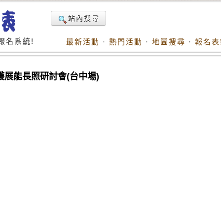
站內搜尋
報名系統!
最新活動
·
熱門活動
·
地圖搜尋
·
報名表
照護展能長照研討會(台中場)