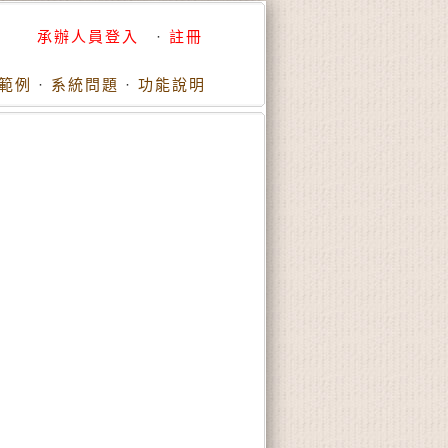
承辦人員登入
·
註冊
範例
·
系統問題
·
功能說明