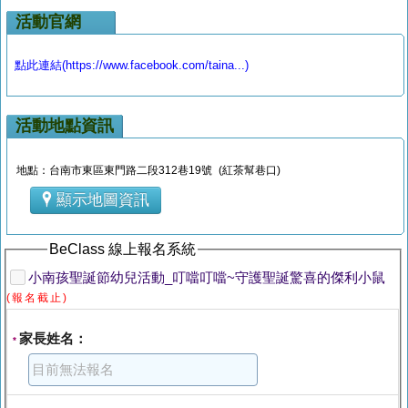
活動官網
點此連結(https://www.facebook.com/taina...)
活動地點資訊
地點：台南市東區東門路二段312巷19號 (紅茶幫巷口)
顯示地圖資訊
BeClass 線上報名系統
小南孩聖誕節幼兒活動_叮噹叮噹~守護聖誕驚喜的傑利小鼠
(報名截止)
家長姓名：
*