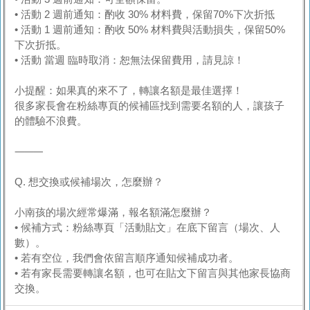
• 活動 2 週前通知：酌收 30% 材料費，保留70%下次折抵
• 活動 1 週前通知：酌收 50% 材料費與活動損失，保留50%
下次折抵。
• 活動 當週 臨時取消：恕無法保留費用，請見諒！
小提醒：如果真的來不了，轉讓名額是最佳選擇！
很多家長會在粉絲專頁的候補區找到需要名額的人，讓孩子
的體驗不浪費。
⸻
Q. 想交換或候補場次，怎麼辦？
小南孩的場次經常爆滿，報名額滿怎麼辦？
• 候補方式：粉絲專頁「活動貼文」在底下留言（場次、人
數）。
• 若有空位，我們會依留言順序通知候補成功者。
• 若有家長需要轉讓名額，也可在貼文下留言與其他家長協商
交換。