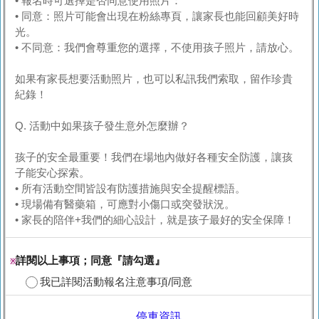
• 報名時可選擇是否同意使用照片：
• 同意：照片可能會出現在粉絲專頁，讓家長也能回顧美好時
光。
• 不同意：我們會尊重您的選擇，不使用孩子照片，請放心。
如果有家長想要活動照片，也可以私訊我們索取，留作珍貴
紀錄！
Q. 活動中如果孩子發生意外怎麼辦？
孩子的安全最重要！我們在場地內做好各種安全防護，讓孩
子能安心探索。
• 所有活動空間皆設有防護措施與安全提醒標語。
• 現場備有醫藥箱，可應對小傷口或突發狀況。
• 家長的陪伴+我們的細心設計，就是孩子最好的安全保障！
詳閱以上事項；同意『請勾選』
※
我已詳閱活動報名注意事項/同意
停車資訊