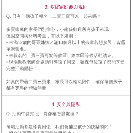
3. 多寶家庭參與規則
Q. 只有一個孩子報名，二寶三寶可以一起來嗎？
多寶家庭的家長們別擔心，小南孩歡迎所有孩子來玩
但因空間與材料考量，有以下規則：
• 未滿12歲的哥哥姊姊／滿10個月以上的孩童若想參與，皆需
單獨報名。
• 未報名的二寶三寶可於等候區、繪本區等候活動結束。
• 現場助教老師會協助引導孩子同樂，確保每位孩子都能享受
完整活動體驗！
如真的帶著二寶三寶來，家長可以輪流陪伴，確保每個孩子
都有完整的體驗時間
4. 安全與隱私
Q. 活動中會拍照，肖像權怎麼處理？
每場活動都是珍貴回憶，我們會捕捉孩子的快樂瞬間！