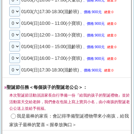
01/03(六)16:00－17:00(大童班)
、價格:900元
總量:5
01/03(六)17:30-18:30(混齡班)
、價格:900元
總量:0
01/04(日)10:00－11:00(小寶班)
、價格:900元
總量:0
01/04(日)12:00－13:00(小寶班)
、價格:900元
總量:0
01/04(日)14:00－15:00(混齡班)
、價格:900元
總量:0
01/04(日)16:00－17:00(小寶班)
、價格:900元
總量:0
01/04(日)17:30-18:30(混齡班)
、價格:900元
總量:0
聖誕節任務＜每個孩子的聖誕老公公＞：
※
本次聖誕節活動須請家長自行準備一份『給我的孩子的聖誕禮物』並於
活動當天交給老師，我們會在包裝上寫上寶貝小名，由小南孩的聖誕老
公公送上並給予祝福。
我是最棒的家長：會記得準備聖誕禮物帶來小南孩，給我
家孩子最棒的驚喜＜握拳放胸口＞