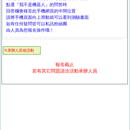
點選『我不是機器人』的問答時
回答欄會移至此手機網頁的中間位置
請將手機頁面向上滑動就可以看到測驗畫面
如有任何疑問皆可以私訊粉絲團
由人員為您報名操作哦！
※承辦人其他活動
報名截止
若有其它問題請洽活動承辦人員