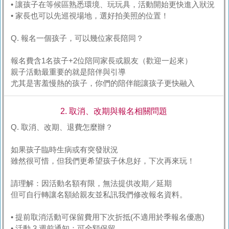
• 讓孩子在等候區熟悉環境、玩玩具，活動開始更快進入狀況
• 家長也可以先巡視場地，選好拍美照的位置！
Q. 報名一個孩子，可以幾位家長陪同？
報名費含1名孩子+2位陪同家長或親友（歡迎一起來）
親子活動最重要的就是陪伴與引導
尤其是害羞慢熱的孩子，你們的陪伴能讓孩子更快融入
2. 取消、改期與報名相關問題
Q. 取消、改期、退費怎麼辦？
如果孩子臨時生病或有突發狀況
雖然很可惜，但我們更希望孩子休息好，下次再來玩！
請理解：因活動名額有限，無法提供改期／延期
但可自行轉讓名額給親友並私訊我們修改報名資料。
• 提前取消活動可保留費用下次折抵(不適用於季報名優惠)
• 活動 3 週前通知：可全額保留。