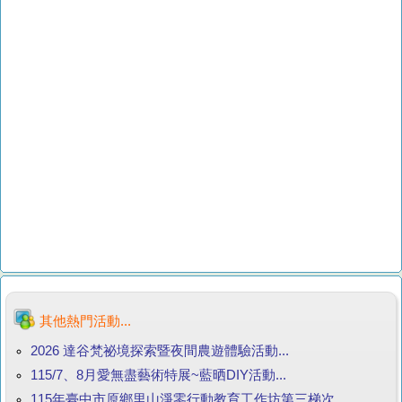
其他熱門活動...
2026 達谷梵祕境探索暨夜間農遊體驗活動...
115/7、8月愛無盡藝術特展~藍晒DIY活動...
115年臺中市原鄉里山淨零行動教育工作坊第三梯次...