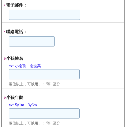
電子郵件：
*
聯絡電話：
*
小孩姓名
※
ex: 小南孩、南波萬
兩位以上，可以用、；/等..區分
小孩年齡
※
ex: 5y1m、3y6m
兩位以上，可以用、；/等..區分