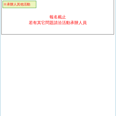
※承辦人其他活動
報名截止
若有其它問題請洽活動承辦人員