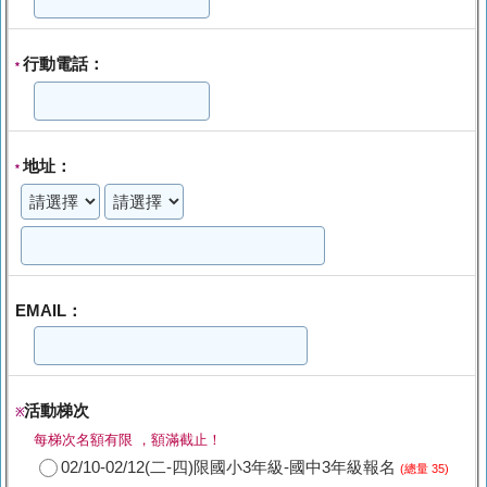
行動電話：
*
地址：
*
EMAIL：
活動梯次
※
每梯次名額有限 ，額滿截止！
02/10-02/12(二-四)限國小3年級-國中3年級報名
(總量 35)