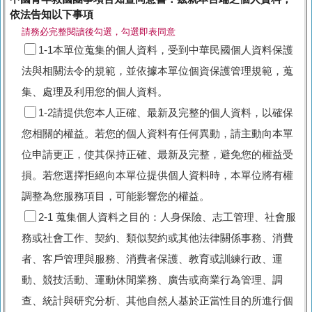
依法告知以下事項
請務必完整閱讀後勾選，勾選即表同意
1-1本單位蒐集的個人資料，受到中華民國個人資料保護
法與相關法令的規範，並依據本單位個資保護管理規範，蒐
集、處理及利用您的個人資料。
1-2請提供您本人正確、最新及完整的個人資料，以確保
您相關的權益。若您的個人資料有任何異動，請主動向本單
位申請更正，使其保持正確、最新及完整，避免您的權益受
損。若您選擇拒絕向本單位提供個人資料時，本單位將有權
調整為您服務項目，可能影響您的權益。
2-1 蒐集個人資料之目的：人身保險、志工管理、社會服
務或社會工作、契約、類似契約或其他法律關係事務、消費
者、客戶管理與服務、消費者保護、教育或訓練行政、運
動、競技活動、運動休閒業務、廣告或商業行為管理、調
查、統計與研究分析、其他自然人基於正當性目的所進行個