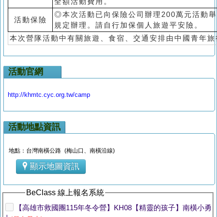
全額活動費用。
◎本次活動已向保險公司辦理200萬元活動
活動保險
規定辦理。請自行加保個人旅遊平安險。
本次營隊活動中有關旅遊、食宿、交通安排由中國青年旅
活動官網
http://khmtc.cyc.org.tw/camp
活動地點資訊
地點：台灣南橫公路 (梅山口、南橫沿線)
顯示地圖資訊
BeClass 線上報名系統
【高雄市救國團115年冬令營】KH08【精靈的孩子】南橫小勇