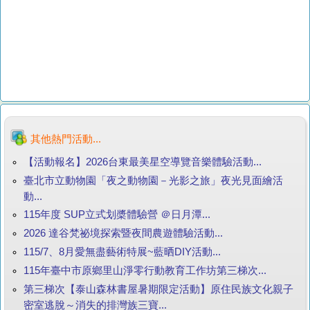
其他熱門活動...
【活動報名】2026台東最美星空導覽音樂體驗活動...
臺北市立動物園「夜之動物園－光影之旅」夜光見面繪活
動...
115年度 SUP立式划槳體驗營 ＠日月潭...
2026 達谷梵祕境探索暨夜間農遊體驗活動...
115/7、8月愛無盡藝術特展~藍晒DIY活動...
115年臺中市原鄉里山淨零行動教育工作坊第三梯次...
第三梯次【泰山森林書屋暑期限定活動】原住民族文化親子
密室逃脫～消失的排灣族三寶...