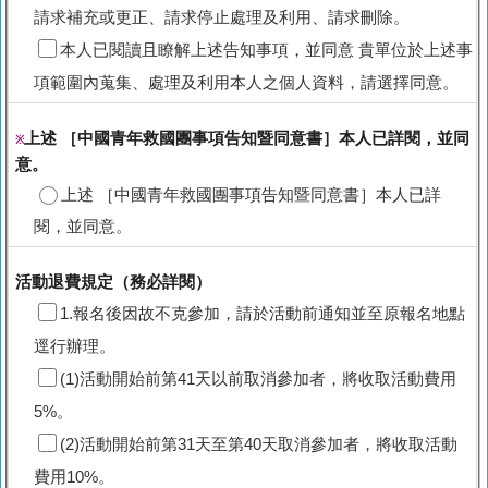
請求補充或更正、請求停止處理及利用、請求刪除。
本人已閱讀且瞭解上述告知事項，並同意 貴單位於上述事
項範圍內蒐集、處理及利用本人之個人資料，請選擇同意。
上述 ［中國青年救國團事項告知暨同意書］本人已詳閱，並同
※
意。
上述 ［中國青年救國團事項告知暨同意書］本人已詳
閱，並同意。
活動退費規定（務必詳閱）
1.報名後因故不克參加，請於活動前通知並至原報名地點
逕行辦理。
(1)活動開始前第41天以前取消參加者，將收取活動費用
5%。
(2)活動開始前第31天至第40天取消參加者，將收取活動
費用10%。