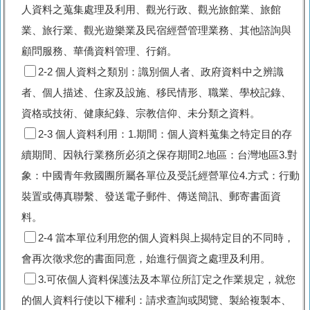
人資料之蒐集處理及利用、觀光行政、觀光旅館業、旅館
業、旅行業、觀光遊樂業及民宿經營管理業務、其他諮詢與
顧問服務、華僑資料管理、行銷。
2-2 個人資料之類別：識別個人者、政府資料中之辨識
者、個人描述、住家及設施、移民情形、職業、學校記錄、
資格或技術、健康紀錄、宗教信仰、未分類之資料。
2-3 個人資料利用：1.期間：個人資料蒐集之特定目的存
續期間、因執行業務所必須之保存期間2.地區：台灣地區3.對
象：中國青年救國團所屬各單位及受託經營單位4.方式：行動
裝置或傳真聯繫、發送電子郵件、傳送簡訊、郵寄書面資
料。
2-4 當本單位利用您的個人資料與上揭特定目的不同時，
會再次徵求您的書面同意，始進行個資之處理及利用。
3.可依個人資料保護法及本單位所訂定之作業規定，就您
的個人資料行使以下權利：請求查詢或閱覽、製給複製本、