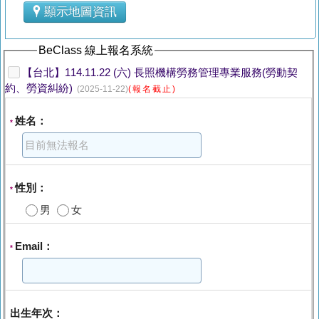
顯示地圖資訊
BeClass 線上報名系統
【台北】114.11.22 (六) 長照機構勞務管理專業服務(勞動契
約、勞資糾紛)
(2025-11-22)
(報名截止)
姓名：
*
性別：
*
男
女
Email：
*
出生年次：