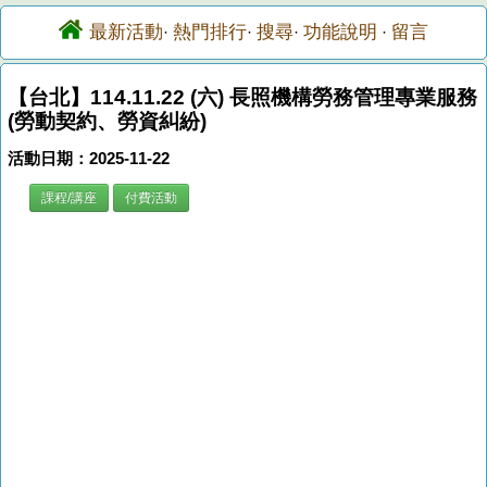
最新活動
熱門排行
搜尋
功能說明
留言
·
·
·
·
【台北】114.11.22 (六) 長照機構勞務管理專業服務
(勞動契約、勞資糾紛)
活動日期：2025-11-22
課程/講座
付費活動