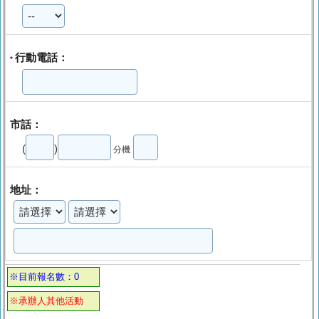
行動電話：
*
市話：
(
)
分機
地址：
※目前報名數：0
※承辦人其他活動