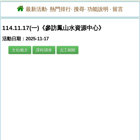
最新活動
熱門排行
搜尋
功能說明
留言
·
·
·
·
114.11.17(一)《參訪鳳山水資源中心》
活動日期：2025-11-17
文化/藝文
課程/講座
志工相關