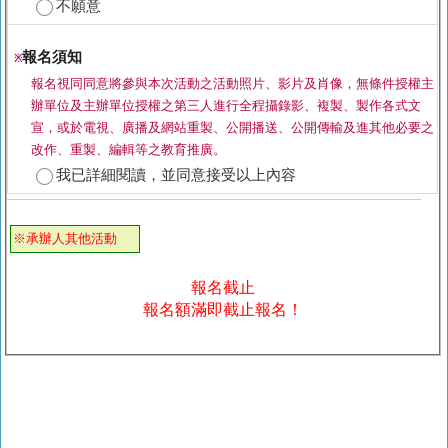
不願意
報名須知
※
報名視同同意將參與本次活動之活動照片、影片及肖像，無條件授權主
辦單位及主辦單位授權之第三人進行全程攝錄影、複製、製作各式文
宣，或於電視、廣播及網站重製、公開播送、公開傳輸及進其他必要之
改作、重製、編輯等之教育推廣。
我已詳細閱讀，並同意接受以上內容
※承辦人其他活動
報名截止
報名額滿即截止報名！