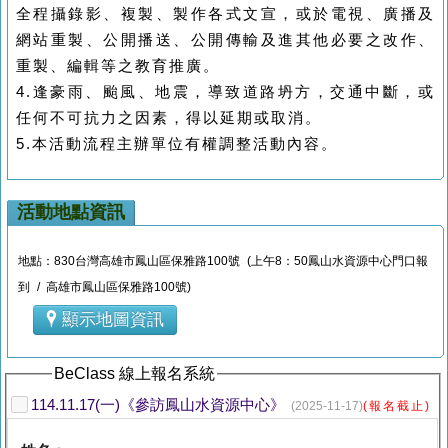
全程攝錄影、複製、製作各式文宣，或於電視、廣播及
網站重製、公開播送、公開傳輸及進其他必要之改作、
重製、編輯等之教育推廣。
4.
逢豪雨、颱風、地震，導致道路坍方，交通中斷，或
任何不可抗力之因素，得以延期或取消。
5.
本活動流程主辦單位有權調整活動內容。
活動地點資訊
地點：830台灣高雄市鳳山區保雅路100號 (上午8：50鳳山水資源中心門口報
到 / 高雄市鳳山區保雅路100號)
顯示地圖資訊
BeClass 線上報名系統
114.11.17(一)《參訪鳳山水資源中心》
(2025-11-17)
(報名截止)