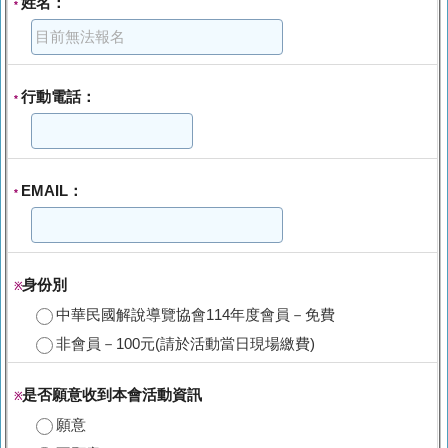
姓名：
*
行動電話：
*
EMAIL：
*
身份別
※
中華民國解說導覽協會114年度會員－免費
非會員－100元(請於活動當日現場繳費)
是否願意收到本會活動資訊
※
願意