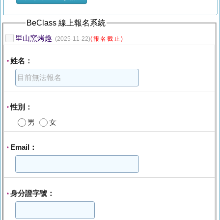
BeClass 線上報名系統
里山窯烤趣
(2025-11-22)
(報名截止)
姓名：
*
性別：
*
男
女
Email：
*
身分證字號：
*