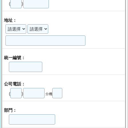
(
)
地址：
統一編號：
公司電話：
(
)
分機
部門：