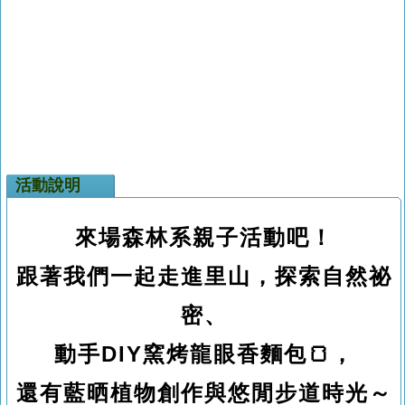
活動說明
來場森林系親子活動吧！
跟著我們一起走進里山，探索自然祕
密、
動手DIY窯烤龍眼香麵包🍞，
還有藍晒植物創作與悠閒步道時光～