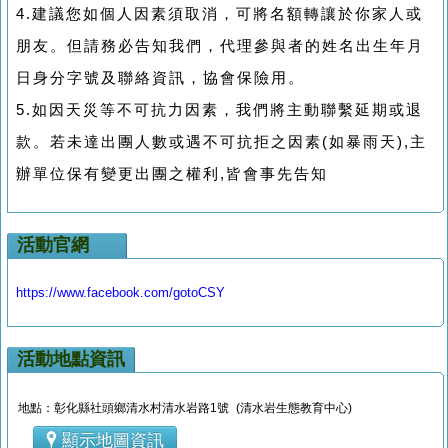
4.建議您如個人因素須取消，可將名額轉讓於你家人或
朋友。但請務必告知我們，代理參與者的姓名出生年月
日身分字號及聯絡資訊，協會保險用。
5.如因天災等不可抗力因素，我們將主動聯繫延期或退
款。若未達出團人數或遇不可抗拒之因素(如暴雨天),主
辦單位保有變更出團之權利,皆會事先告知
活動官網
https://www.facebook.com/gotoCSY
活動地點資訊
地點：彰化縣社頭鄉清水村清水岩路1號 (清水岩生態教育中心)
顯示地圖資訊