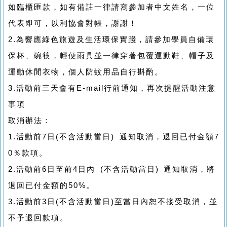
如臨櫃匯款，如有備註一律請寫參加者中文姓名，一位
代表即可，以利協會對帳，謝謝！
2.為響應綠色旅遊及生活環保實踐，請參加學員自備環
保杯、碗筷，輕便雨具並一律穿著包覆運動鞋、帽子及
運動休閒衣物，個人防蚊用品自行斟酌。
3.活動前三天會有E-mail行前通知，再次提醒活動注意
事項
取消辦法：
1.活動前7日(不含活動當日) 通知取消，退回已付金額7
0％款項。
2.活動前6日至前4日內 (不含活動當日) 通知取消，將
退回已付金額的50%。
3.活動前3日(不含活動當日)至當日內恕不接受取消，並
不予退回款項。