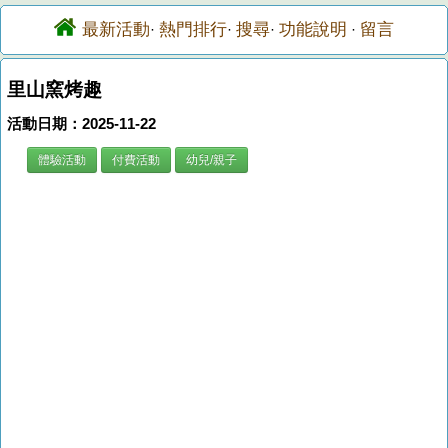
最新活動
熱門排行
搜尋
功能說明
留言
·
·
·
·
里山窯烤趣
活動日期：2025-11-22
體驗活動
付費活動
幼兒/親子