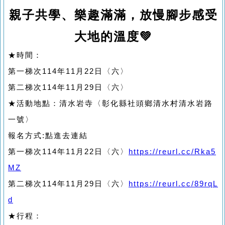
親子共學、樂趣滿滿，放慢腳步感受
大地的溫度💚
★時間：
第一梯次114年11月22日〈六〉
第二梯次114年11月29日〈六〉
★活動地點：清水岩寺〈彰化縣社頭鄉清水村清水岩路
一號〉
報名方式:點進去連結
第一梯次114年11月22日〈六〉
https://reurl.cc/Rka5
MZ
第二梯次114年11月29日〈六〉
https://reurl.cc/89rqL
d
★行程：