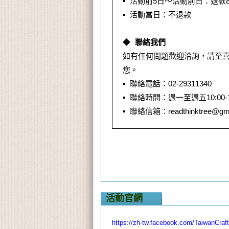
▪
活動前5日～活動前日：退款8
▪
活動當日：不退款
◆
聯絡我們
如有任何問題歡迎洽詢，請至喜閱樹
您。
▪ 聯絡電話：02-29311340
▪ 聯絡時間：週一至週五10:00-1
▪ 聯絡信箱：readthinktree@gma
活動官網
https://zh-tw.facebook.com/TaiwanCraf