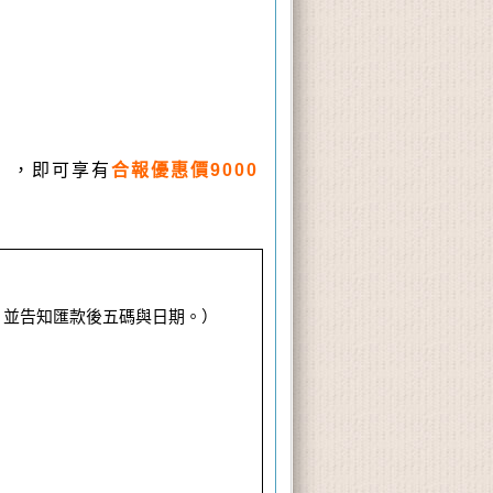
】，即可享有
合報優惠價9000
樹帳號，並告知匯款後五碼與日期。）