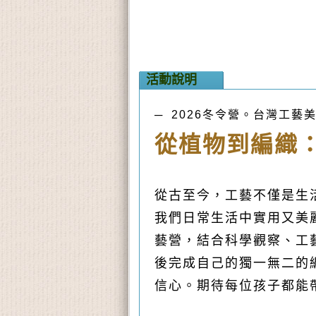
活動說明
─ 2026冬令營。台灣工藝
從植物到編織
從古至今，工藝不僅是生
我們日常生活中實用又美
藝營，結合科學觀察、工
後完成自己的獨一無二的
信心。期待每位孩子都能