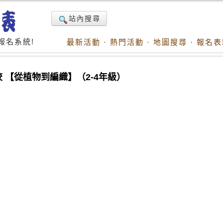
站內搜尋
報名系統!
最新活動
·
熱門活動
·
地圖搜尋
·
報名表
校 【從植物到編織】（2-4年級）