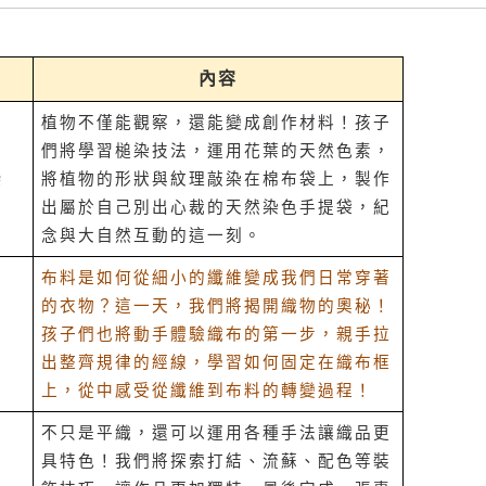
內容
植物不僅能觀察，還能變成創作材料！孩子
們將學習槌染技法，運用花葉的天然色素，
染
將植物的形狀與紋理敲染在棉布袋上，製作
出屬於自己別出心裁的天然染色手提袋，紀
念與大自然互動的這一刻。
布料是如何從細小的纖維變成我們日常穿著
的衣物？這一天，我們將揭開織物的奧秘！
孩子們也將動手體驗織布的第一步，親手拉
出整齊規律的經線，學習如何固定在織布框
上，從中感受從纖維到布料的轉變過程！
不只是平織，還可以運用各種手法讓織品更
具特色！我們將探索打結、流蘇、配色等裝