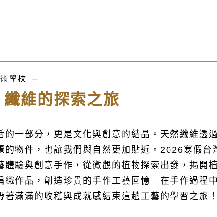
美術學校 ─
：纖維的探索之旅
活的一部分，更是文化與創意的結晶。天然纖維透
麗的物件，也讓我們與自然更加貼近。2026寒假台
藝體驗與創意手作，從微觀的植物探索出發，揭開
編織作品，創造珍貴的手作工藝回憶！在手作過程
帶著滿滿的收穫與成就感結束這趟工藝的學習之旅