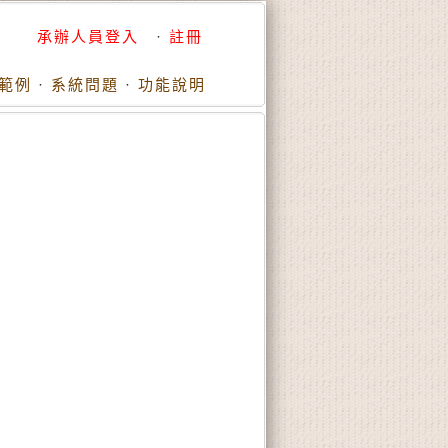
承辦人員登入
·
註冊
範例
·
系統問題
·
功能說明