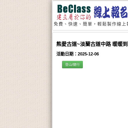
免費、快速、簡單，輕鬆製作線上
熊愛古道~淡蘭古道中路 暖暖到十
活動日期：2025-12-06
登山/健行