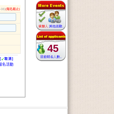
-06)
(報名截止)
45
[
取消]
報名活動