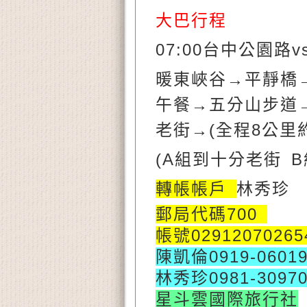
大巴行程
0
7
:00台中
公園路v
暖東峽谷
→平靜橋
午餐
→五分山步道
老街
→(全程8公里
(A組到十分老街 
轉帳帳戶
林秀珍
郵局代碼700
帳號0291207026
陳凱倫0919-06019
林秀珍0981-30970
星斗雲國際旅行社