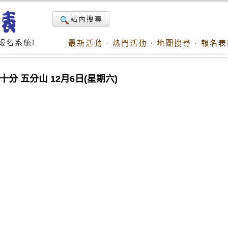
站內搜尋
報名系統!
最新活動
·
熱門活動
·
地圖搜尋
·
報名表
分 五分山 12月6日(星期六)