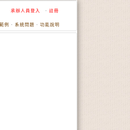
承辦人員登入
·
註冊
範例
·
系統問題
·
功能說明