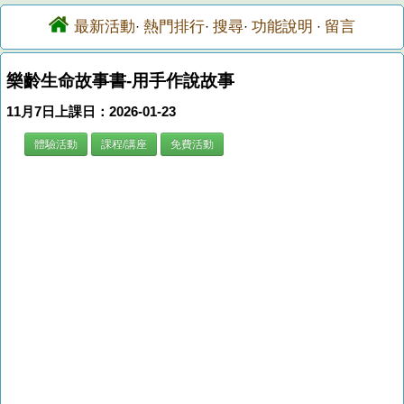
最新活動
熱門排行
搜尋
功能說明
留言
·
·
·
·
樂齡生命故事書-用手作說故事
11月7日上課日：2026-01-23
體驗活動
課程/講座
免費活動