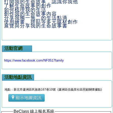
打開我的生命故事，認識你我他
了解生命故事的創作
如何梳理我的生活
創作我的生命故事內容
分享我獨一無二的生活點滴
使用繪畫、拼貼等多元媒材創作
展覽與分享我的生命故事書
活動官網
https://www.facebook.com/NF0517family
活動地點資訊
地點：新北市蘆洲區民族路167巷10號 (蘆洲區信義里社區照顧關懷據點)
顯示地圖資訊
BeClass 線上報名系統