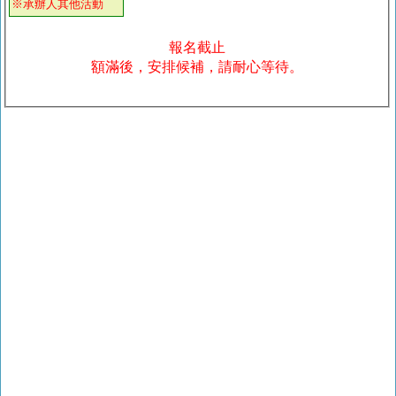
※承辦人其他活動
報名截止
額滿後，安排候補，請耐心等待。