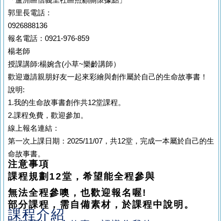
「蘆洲區信義里社區照顧關懷據點」
郭里長電話：
0926888136
報名電話：0921-976-859
楊老師
授課講師:楊婉含(小草~樂齡講師）
歡迎邀請親朋好友一起來彩繪與創作屬於自己的生命故事書！
說明:
1.我的生命故事書創作共12堂課程。
2.課程免費，歡迎參加。
線上報名連結：
第一次上課日期：2025/11/07，共12堂，完成一本屬於自己的生
命故事書。
注意事項
課程規劃
12
堂，希望能全程參與
無法全程參噢，也歡迎報名喔
!
部分課程，需自備素材，於課程中說明。
課程介紹