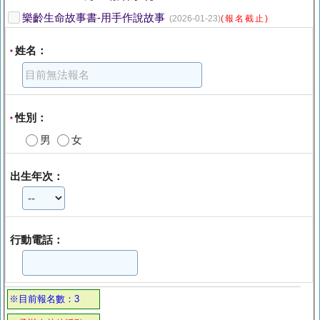
樂齡生命故事書-用手作說故事
(2026-01-23)
(報名截止)
姓名：
*
性別：
*
男
女
出生年次：
行動電話：
※目前報名數：3