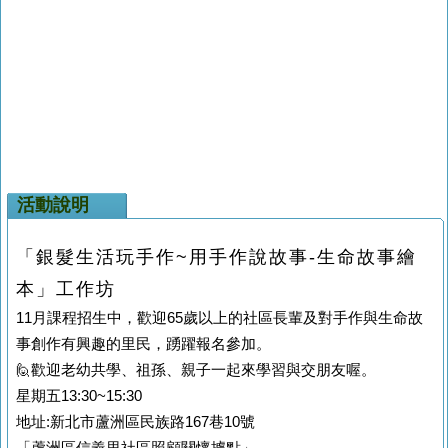
活動說明
「銀髮生活玩手作~用手作說故事-生命故事繪
本」工作坊
11月課程招生中，歡迎65歲以上的社區長輩及對手作與生命故
事創作有興趣的里民，踴躍報名參加。
🙋歡迎老幼共學、祖孫、親子一起來學習與交朋友喔。
星期五13:30~15:30
地址:新北市蘆洲區民族路167巷10號