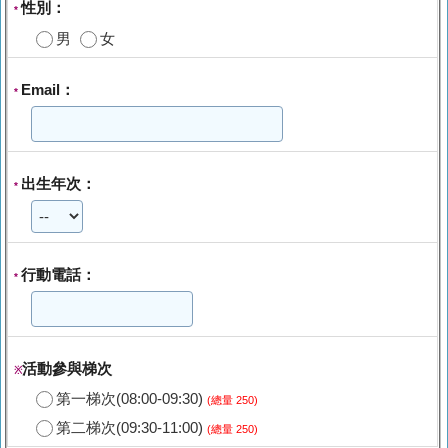
性別：
*
男
女
Email：
*
出生年次：
*
行動電話：
*
活動參與梯次
※
第一梯次(08:00-09:30)
(總量 250)
第二梯次(09:30-11:00)
(總量 250)