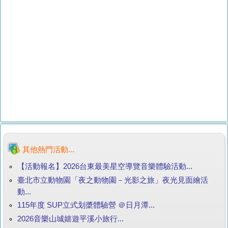
其他熱門活動...
【活動報名】2026台東最美星空導覽音樂體驗活動...
臺北市立動物園「夜之動物園－光影之旅」夜光見面繪活
動...
115年度 SUP立式划槳體驗營 ＠日月潭...
2026音樂山城嬉遊平溪小旅行...