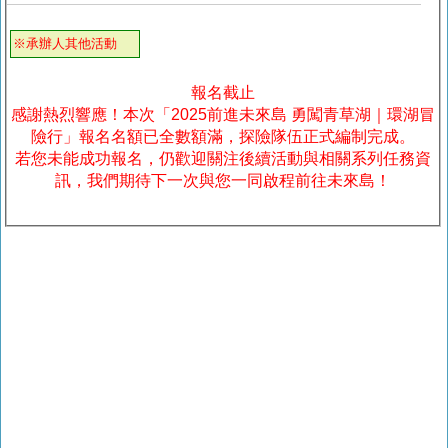
※承辦人其他活動
報名截止
感謝熱烈響應！本次「2025前進未來島 勇闖青草湖｜環湖冒
險行」報名名額已全數額滿，探險隊伍正式編制完成。
若您未能成功報名，仍歡迎關注後續活動與相關系列任務資
訊，我們期待下一次與您一同啟程前往未來島！