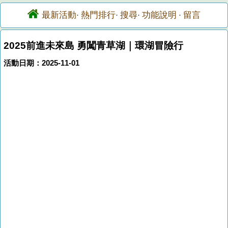
最新活動
熱門排行
搜尋
功能說明
留言
·
·
·
·
2025前進未來島 勇闖青草湖｜環湖冒險行
活動日期：2025-11-01