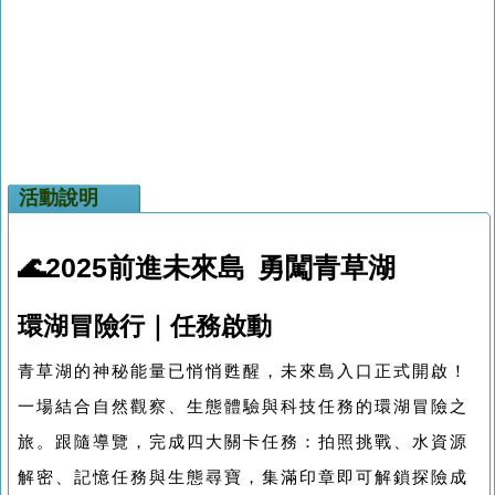
活動說明
🌊2025前進未來島 勇闖青草湖
環湖冒險行｜任務啟動
青草湖的神秘能量已悄悄甦醒，
未來島入口
正式開啟！
一場結合自然觀察、生態體驗與科技任務的環湖冒險之
旅。跟隨導覽，完成四大關卡任務：拍照挑戰、水資源
解密、記憶任務與生態尋寶，集滿印章即可解鎖探險成