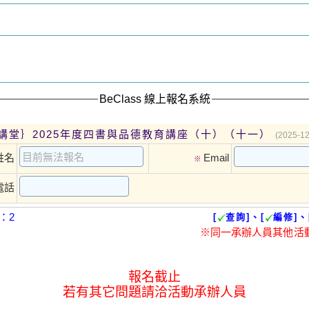
BeClass 線上報名系統
講堂｝2025年度四書與品德教育講座（十）（十一）
(2025-12
姓名
Email
※
電話
：2
[
查詢]、[
編修]、
※同一承辦人員其他活
報名截止
若有其它問題請洽活動承辦人員