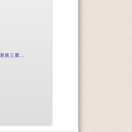
族三寶...