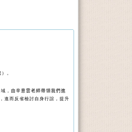
號）
。
場域，
由辛意雲老師帶領我們進
，進而反省檢討自身行誼，提升