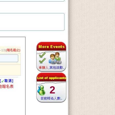
-13)
(報名截止)
[
取消]
動報名表
2