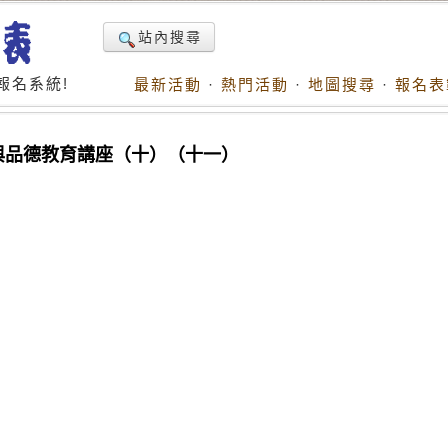
站內搜尋
報名系統!
最新活動
·
熱門活動
·
地圖搜尋
·
報名表
書與品德教育講座（十）（十一）