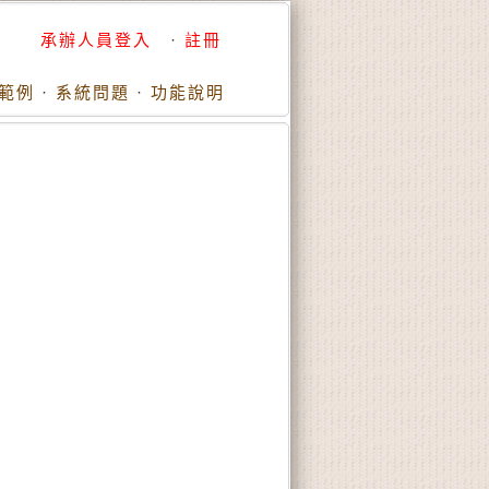
承辦人員登入
·
註冊
範例
·
系統問題
·
功能說明