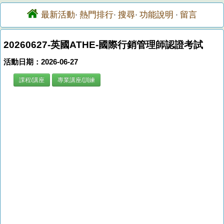
最新活動
熱門排行
搜尋
功能說明
留言
·
·
·
·
20260627-英國ATHE-國際行銷管理師認證考試
活動日期：2026-06-27
課程/講座
專業講座/訓練