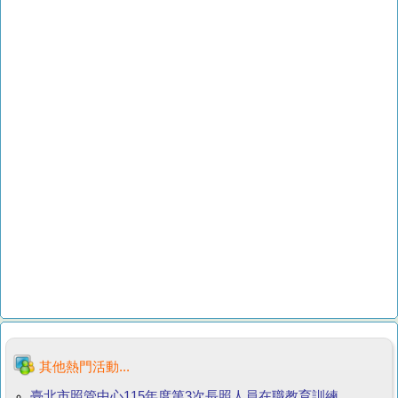
其他熱門活動...
臺北市照管中心115年度第3次長照人員在職教育訓練...