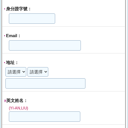
身分證字號：
*
Email：
*
地址：
*
英文姓名：
※
(YI-AN,LIU)