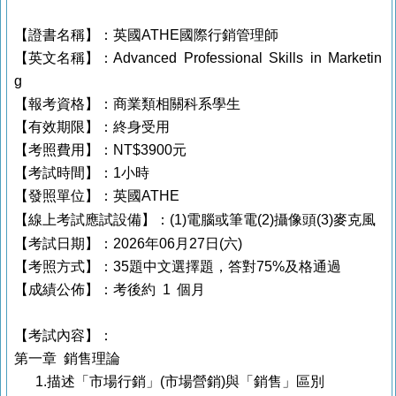
【證書名稱】：英國ATHE國際行銷管理師
【英文名稱】：Advanced Professional Skills in Marketin
g
【報考資格】：商業類相關科系學生
【有效期限】：終身受用
【考照費用】：NT$3900元
【考試時間】：1小時
【發照單位】：英國ATHE
【線上考試應試設備】：(1)電腦或筆電(2)攝像頭(3)
麥克風
【考試日期】：2026年06月27日(六)
【考照方式】：35題中文選擇題，答對75%及格通過
【成績公佈】：考後約 1 個月
【考試內容】：
第一章 銷售理論
1.描述「市場行銷」(市場營銷)與「銷售」區別