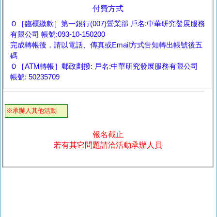
付費方式
Ｏ［臨櫃繳款］第一銀行(007)營業部 戶名:中華研究發展服務
有限公司 帳號:093-10-150200
完成轉帳後，請以電話、傳真或Email方式告知轉出帳號後五
碼
Ｏ［ATM轉帳］郵政劃撥: 戶名:中華研究發展服務有限公司
帳號: 50235709
※承辦人其他活動
報名截止
若有其它問題請洽活動承辦人員