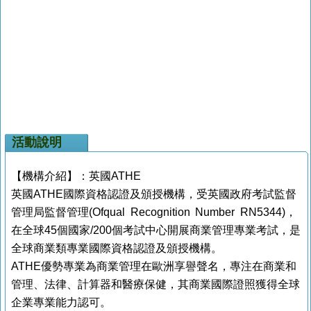
活動說明
【機構介紹】：英國ATHE
英國ATHE國際資格認證及頒授機構，受英國政府考試監督
管理局監督管理(Ofqual Recognition Number RN5344)，
在全球45個國家/200個考試中心開展商業管理專業考試，是
全球商業類專業國際資格認證及頒授機構。
ATHE優勢專業為商業管理在歐洲享譽聲名，專注在商業和
管理、法律、計算器和醫療保健，其商業國際證照獲得全球
企業專業能力認可。