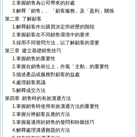
2.掌握銷售為公司帶來的好處
3.解釋「銷售」、「顧客服務」及「盈利」關係
第二章 了解顧客
1.解釋顧客作出購買決定所經歷的階段
2.掌握顧客在不同銷售環境中的要求
3.採用不同發問方法，以了解顧客的需要
第三章 建立基礎銷售技巧
1.掌握銷售的重要性
2.掌握在銷售崗位上，作風「主動」的重要性
3.描述產品或服務對顧客的益處
4.處理顧客異議
5.解釋成交方法
第四章 銷售時的有效溝通方法
1.掌握銷售時使用有效溝通方法的重要性
2.掌握分辨顧客反應的方法
3.掌握最適用於銷售的發問和聆聽技巧
4.解釋處理溝通難題的方法