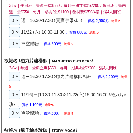
3-5ʏ｜平日班：每週一堂$550，每月一期共4堂$2200 / 假日班：每兩
週一堂$550，每月一期共2堂$1100｜教材費$350/4堂｜滿4人開班
週一16:30-17:30 ꒰寶寶字母ᴀ班꒱
、價格:2,550元
總量:5
11/22 (六) 10:30-11:30
、價格:600元
總量:5
單堂體驗
、價格:600元
總量:5
欲報名 ꒰磁力片建構師｜ᴍᴀɢɴᴇᴛɪᴄ ʙᴜɪʟᴅᴇʀꜱ꒱
3-6ʏ｜每週一堂獨立班$550，每月一期共4堂$2200｜滿4人開班
週三16:30-17:30 ꒰磁力片建構師A班꒱
、價格:2,200元
總量:
5
11/16(日)10:30-11:30＆11/22(六)15:00-16:00 ꒰磁力片ʙ
班꒱
、價格:1,100元
總量:5
單堂體驗
、價格:600元
總量:5
欲報名 ꒰親子繪本瑜珈｜ꜱᴛᴏʀʏ ʏᴏɢᴀ꒱