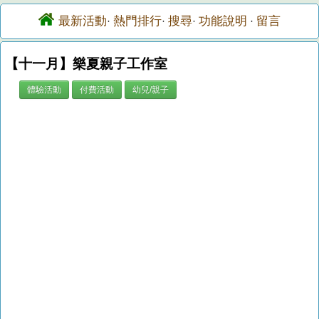
最新活動
熱門排行
搜尋
功能說明
留言
·
·
·
·
【十一月】樂夏親子工作室
體驗活動
付費活動
幼兒/親子