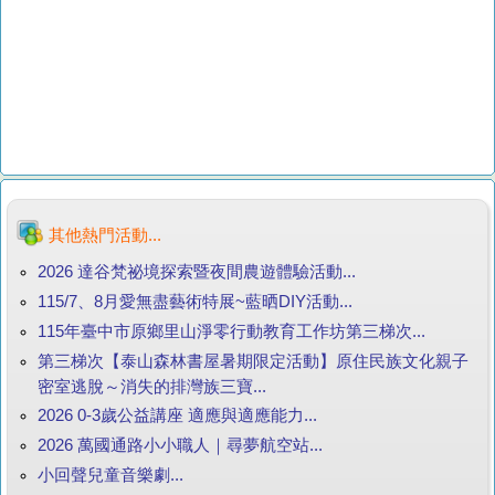
其他熱門活動...
2026 達谷梵祕境探索暨夜間農遊體驗活動...
115/7、8月愛無盡藝術特展~藍晒DIY活動...
115年臺中市原鄉里山淨零行動教育工作坊第三梯次...
第三梯次【泰山森林書屋暑期限定活動】原住民族文化親子
密室逃脫～消失的排灣族三寶...
2026 0-3歲公益講座 適應與適應能力...
2026 萬國通路小小職人｜尋夢航空站...
小回聲兒童音樂劇...