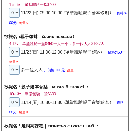
1.5 -5ʏ｜單堂體驗一堂$400
11/23(日) 09:30-10:30 ꒰單堂體驗親子繪本瑜珈꒱
、價格:4
00元
總量:6
欲報名 ꒰親子頌缽｜ꜱᴏᴜɴᴅ ʜᴇᴀʟɪɴɢ꒱
4-12ʏ｜單堂體驗一堂$450一大一小，多一位大人$100/人
11/23(日) 11:00-12:00 ꒰單堂體驗親子頌缽꒱
、價格:450元
總量:6
多一位大人
、價格:100元
總量:6
欲報名 ꒰ 親子繪本音樂｜ᴍᴜꜱɪᴄ ＆ ꜱᴛᴏʀʏ꒱ ：
10ᴍ-3ʏ｜單堂體驗一堂$600
11/14(五) 10:30-11:30 ꒰單堂體驗親子音樂繪本꒱
、價格:6
00元
總量:8
欲報名 ꒰ 邏輯高課程｜ᴛʜɪɴᴋɪɴɢ ᴄᴜʀʀɪᴄᴜʟᴜᴍ꒱ ：