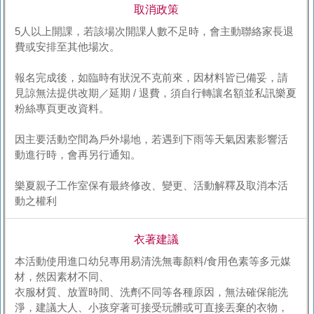
取消政策
5人以上開課，若該場次開課人數不足時，會主動聯絡家長退
費或安排至其他場次。
報名完成後，如臨時有狀況不克前來，因材料皆已備妥，請
見諒無法提供改期／延期 / 退費，須自行轉讓名額並私訊樂夏
粉絲專頁更改資料。
因主要活動空間為戶外場地，若遇到下雨等天氣因素影響活
動進行時，會再另行通知。
樂夏親子工作室保有最終修改、變更、活動解釋及取消本活
動之權利
衣著建議
本活動使用進口幼兒專用易清洗無毒顏料/食用色素等多元媒
材，然因素材不同、
衣服材質、放置時間、洗劑不同等各種原因，無法確保能洗
淨，建議大人、小孩穿著可接受玩髒或可直接丟棄的衣物，