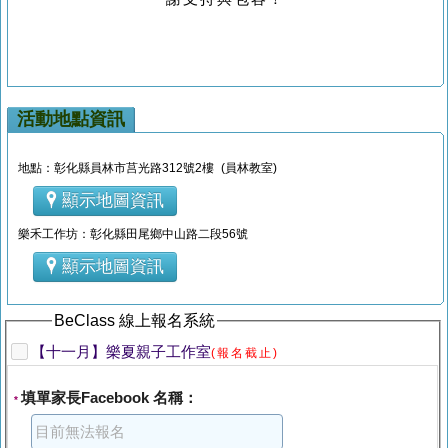
活動地點資訊
地點：彰化縣員林市莒光路312號2樓 (員林教室)
顯示地圖資訊
樂禾工作坊：彰化縣田尾鄉中山路二段56號
顯示地圖資訊
BeClass 線上報名系統
【十一月】樂夏親子工作室
(報名截止)
填單家長Facebook 名稱：
*