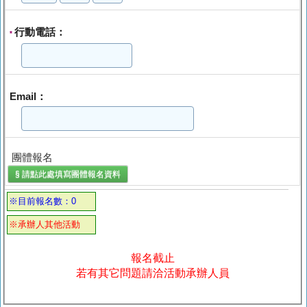
行動電話：
*
Email：
團體報名
§ 請點此處填寫
團體報名
資料
※目前報名數：0
※承辦人其他活動
報名截止
若有其它問題請洽活動承辦人員