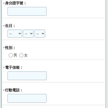
身分證字號：
*
生日：
*
性別：
*
男
女
電子信箱：
*
行動電話：
*