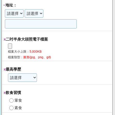
地址：
*
二吋半身大頭照電子檔案
※
檔案大小上限：
5,000KB
檔案類型：
圖形(jpg、png、gif)
最高學歷
※
飲食習慣
※
葷食
素食