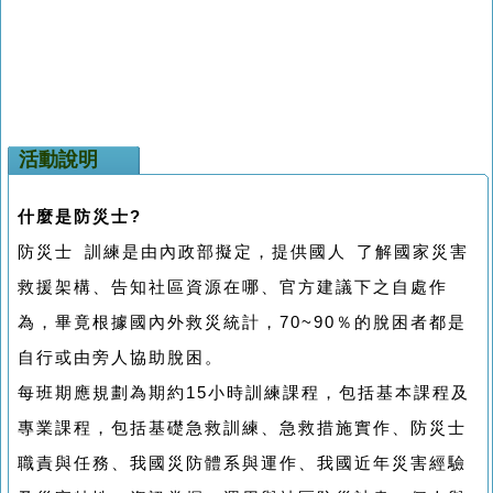
活動說明
什麼是防災士?
防災士 訓練是由內政部擬定，提供國人 了解國家災害
救援架構、告知社區資源在哪、官方建議下之自處作
為，畢竟根據國內外救災統計，70~90％的脫困者都是
自行或由旁人協助脫困。
每班期應規劃為期約15小時訓練課程，包括基本課程及
專業課程，包括基礎急救訓練、急救措施實作、防災士
職責與任務、我國災防體系與運作、我國近年災害經驗