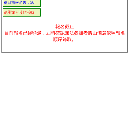
※目前報名數：36
※承辦人其他活動
報名截止
目前報名已經額滿，屆時確認無法參加者將由備選依照報名
順序錄取。