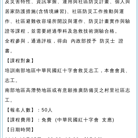
及災害特性、資訊掌握、運用與社區防災計畫、個人與
居家防護措施(含情境練習)、社區防災工作推動與運
作、社區避難收容場所開設與運作、防災計畫實作與驗
證等課程，並需要經過學科及急救技術測驗合格。
全程參與，通過評核，得由 內政部授予 防災士 證
書。
【課程對象】
培訓南部地區中華民國紅十字會救災志工，本會會員、
志工。
南部地區高潛勢地區或有意願推廣防備災之村里社區志
工。
【報名人數】：50人
【課程費用】：免費 (中華民國紅十字會 支應)
【日期時間】