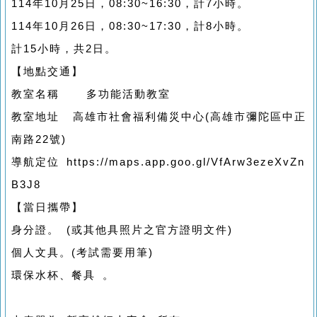
114年10月25日，08:30~16:30，計7小時。
114年10月26日，08:30~17:30，計8小時。
計15小時，共2日。
【地點交通】
教室名稱 多功能活動教室
教室地址 高雄市社會福利備災中心(高雄市彌陀區中正
南路22號)
導航定位 https://maps.app.goo.gl/VfArw3ezeXvZn
B3J8
【當日攜帶】
身分證。 (或其他具照片之官方證明文件)
個人文具。(考試需要用筆)
環保水杯、餐具 。