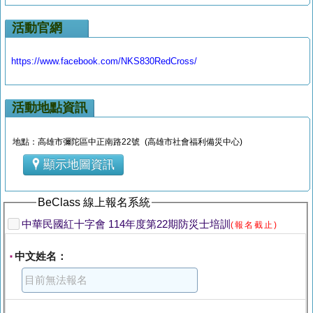
活動官網
https://www.facebook.com/NKS830RedCross/
活動地點資訊
地點：高雄市彌陀區中正南路22號 (高雄市社會福利備災中心)
顯示地圖資訊
BeClass 線上報名系統
中華民國紅十字會 114年度第22期防災士培訓
(報名截止)
中文姓名：
*