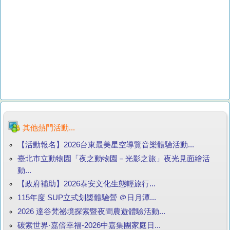
其他熱門活動...
【活動報名】2026台東最美星空導覽音樂體驗活動...
臺北市立動物園「夜之動物園－光影之旅」夜光見面繪活
動...
【政府補助】2026泰安文化生態輕旅行...
115年度 SUP立式划槳體驗營 ＠日月潭...
2026 達谷梵祕境探索暨夜間農遊體驗活動...
碳索世界·嘉倍幸福-2026中嘉集團家庭日...