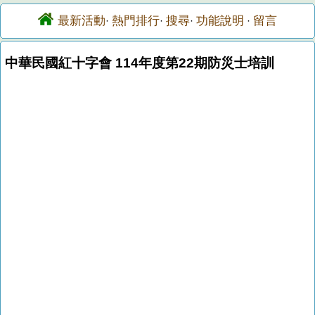
最新活動
熱門排行
搜尋
功能說明
留言
·
·
·
·
中華民國紅十字會 114年度第22期防災士培訓