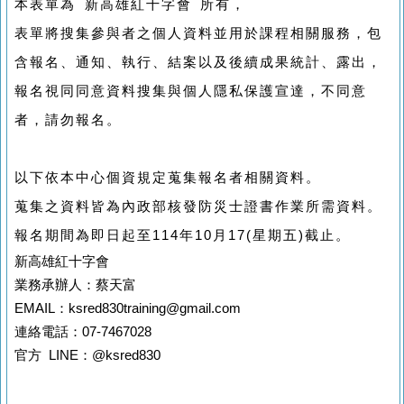
本表單為 新高雄紅十字會 所有，
表單將搜集參與者之個人資料並用於課程相關服務，包
含報名、通知、執行、結案以及後續成果統計、露出，
報名視同同意資料搜集與個人隱私保護宣達，不同意
者，請勿報名。
以下依本中心個資規定蒐集報名者相關資料。
蒐集之資料皆為內政部核發防災士證書作業所需資料。
報名期間為即日起至114年10月17(星期五)截止。
新高雄紅十字會
業務承辦人：蔡天富
EMAIL：ksred830training@gmail.com
連絡電話：07-7467028
官方 LINE：@ksred830