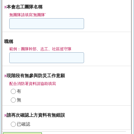
本會志工團隊名稱
※
無團隊請填寫′無團隊′
職稱
範例：團隊幹部、志工、社區巡守隊
現階段有無參與防災工作意願
※
配合消防署資料請協助填寫
有
無
請再次確認上方資料有無錯誤
※
已確認