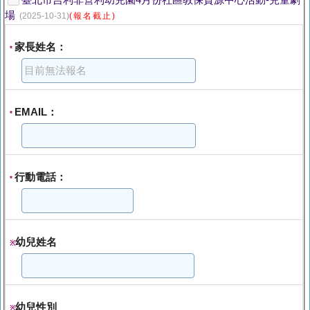
臺北市吉利非營利幼兒園4月份社區教保資源中心活動-兒童劇
場
(2025-10-31)
(報名截止)
家長姓名：
*
EMAIL：
*
行動電話：
*
幼兒姓名
※
幼兒性別
※