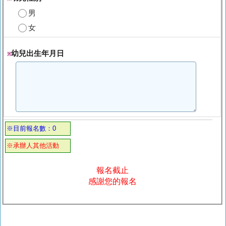
男
女
幼兒出生年月日
※
※目前報名數：0
※承辦人其他活動
報名截止
感謝您的報名