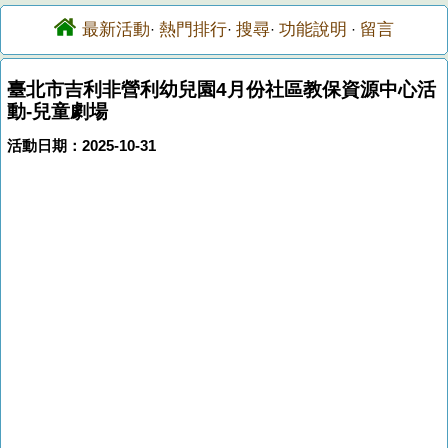
最新活動
熱門排行
搜尋
功能說明
留言
·
·
·
·
臺北市吉利非營利幼兒園4月份社區教保資源中心活
動-兒童劇場
活動日期：2025-10-31