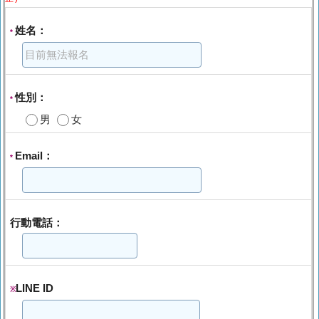
姓名：
*
性別：
*
男
女
Email：
*
行動電話：
LINE ID
※