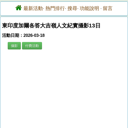
最新活動
熱門排行
搜尋
功能說明
留言
·
·
·
·
東印度加爾各答大吉嶺人文紀實攝影13日
活動日期：2026-03-18
攝影
付費活動