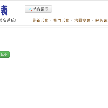
站內搜尋
報名系統!
最新活動
·
熱門活動
·
地圖搜尋
·
報名表
國小