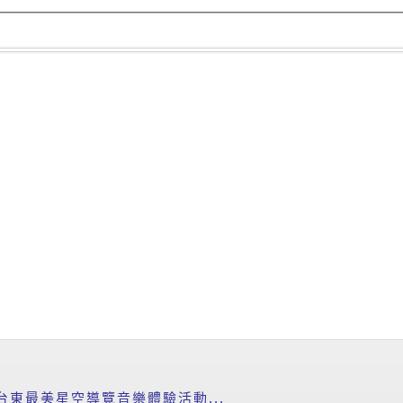
台東最美星空導覽音樂體驗活動...