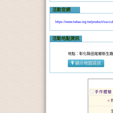
活動官網
https://www.twlaa.org.tw/product/succul
活動地點資訊
地點：彰化縣田尾鄉新生路
顯示地圖資訊
手作體驗
※