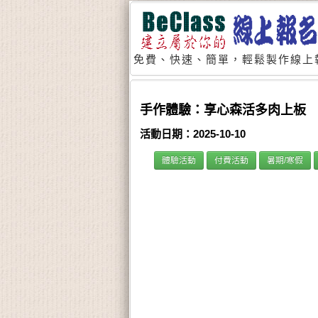
免費、快速、簡單，輕鬆製作線上
手作體驗：享心森活多肉上板
活動日期：2025-10-10
體驗活動
付費活動
暑期/寒假