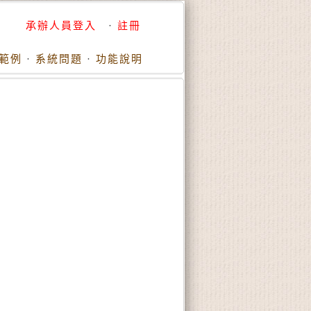
承辦人員登入
·
註冊
範例
·
系統問題
·
功能說明