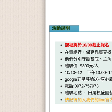
活動說明
課程將於10/09截止報名
在童話裡，傑克靠魔豆找
他們分別守護基底、主角
體驗價 $300元/人
10/10~12 下午13:00~14
google五星評論送<享
電話:0972-757973
體驗地點 : 田尾楓盛
請記得加入我們的line官