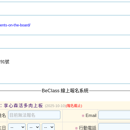
ents-on-the-board/
91號
BeClass 線上報名系統
：享心森活多肉上板
(2025-10-10)
(報名截止)
姓名
Email
※
生日
行動電話
※