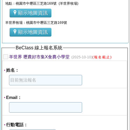
地點：桃園市中壢區三芝路169號 (羊世界牧場)
顯示地圖資訊
羊世界牧場：桃園市中壢區三芝路169號
顯示地圖資訊
BeClass 線上報名系統
羊世界 壢農好市集X食農小學堂
(2025-10-10)
(報名截止)
姓名：
*
Email：
*
行動電話：
*