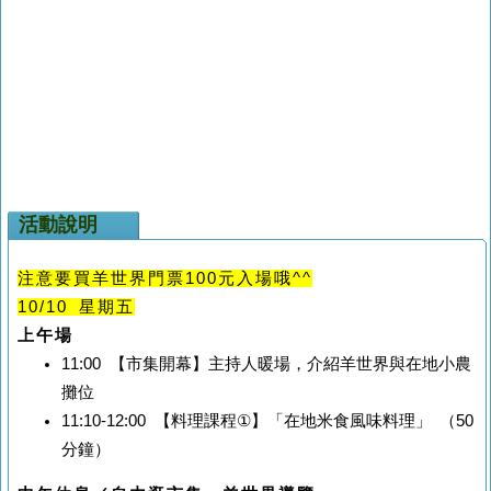
活動說明
注意要買羊世界門票100元入場哦^^
10/10
星期五
上午場
11:00
【市集開幕】主持人暖場，介紹羊世界與在地小農
攤位
11:10-12:00
【料理課程
①
】「在地米食風味料理」
（
50
分鐘）