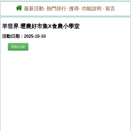
最新活動
熱門排行
搜尋
功能說明
留言
·
·
·
·
羊世界 壢農好市集X食農小學堂
活動日期：2025-10-10
體驗活動