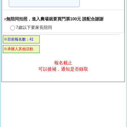
無陪同拍照，進入農場就要買門票100元 請配合謝謝
※
7歲以下要家長陪同
※目前報名數：41
※承辦人其他活動
報名截止
可以後補，通知是否錄取