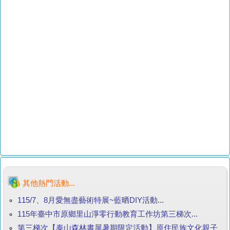
其他熱門活動...
115/7、8月愛無盡藝術特展~藍晒DIY活動...
115年臺中市原鄉里山淨零行動教育工作坊第三梯次...
第三梯次【泰山森林書屋暑期限定活動】原住民族文化親子