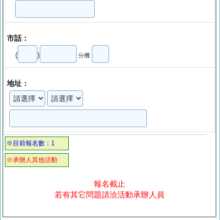
市話：
(
)
分機
地址：
※目前報名數：1
※承辦人其他活動
報名截止
若有其它問題請洽活動承辦人員