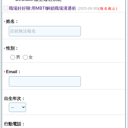
職場好好聊:用MBTI解鎖職場溝通術
(2025-09-30)
(報名截止)
姓名：
*
性別：
*
男
女
Email：
*
出生年次：
行動電話：