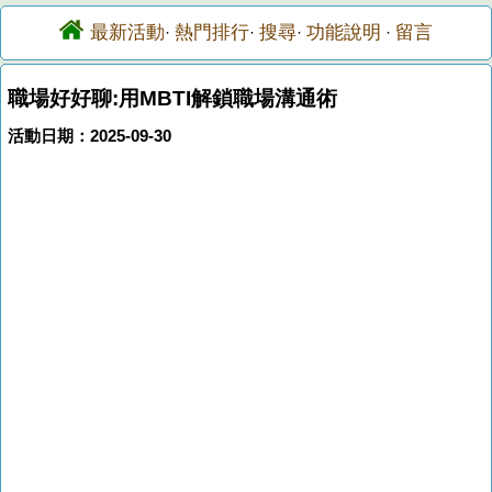
最新活動
熱門排行
搜尋
功能說明
留言
·
·
·
·
職場好好聊:用MBTI解鎖職場溝通術
活動日期：2025-09-30