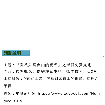
活動說明
『開啟財富自由的視野』之學員免費充電
主題：
複習觀念、提醒注意事項、操作技巧、
Q&A
內容：
上課對象："僅限"上過『開啟財富自由的視野』課程之
學員
講師：星瑋會計師
https://www.facebook.com/Hsin
gwei.CPA