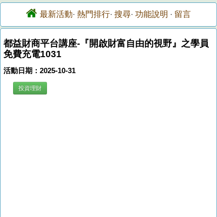
最新活動
熱門排行
搜尋
功能說明
留言
·
·
·
·
都益財商平台講座-『開啟財富自由的視野』之學員
免費充電1031
活動日期：2025-10-31
投資理財