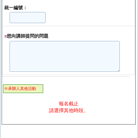
統一編號：
想向講師提問的問題
※
※承辦人其他活動
報名截止
請選擇其他時段。