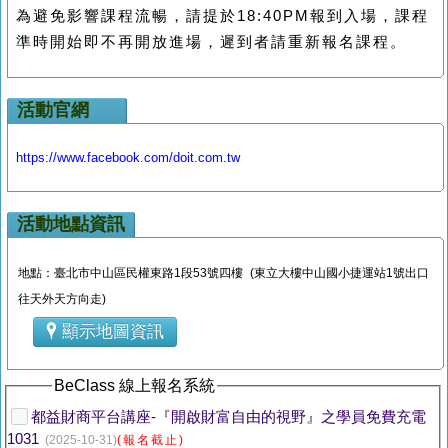
為避免影響課程流暢，請提於18:40PM報到入場，課程
準時開始即不再開放進場，遲到者請重新報名課程。
活動官網
https://www.facebook.com/doit.com.tw
活動地點資訊
地點：臺北市中山區民權東路1段53號四樓 (東立大樓中山國小捷運站1號出口
往天外天方向走)
顯示地圖資訊
BeClass 線上報名系統
都益財商平台講座-『開啟財富自由的視野』之學員免費充電
1031
(2025-10-31)
(報名截止)