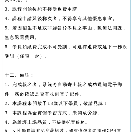
3. 課程開始後恕不接受退費申請。
4. 課程申請延後梯次者，不得享有其他優惠事宜。
5. 若因招生不足或非歸咎於學員之事由，致無法開課，
無息退還費用。
6. 學員如繳費完成不可受訓，可選擇退費或延下一梯次
受訓（僅限一次）。
十二、備註：
1. 完成報名者，系統將自動寄出報名成功通知電子郵
件，務必確認是否有收到電子郵件。
2. 本課程未開放予18歲以下學員，敬請見諒!!
3. 本課程為全實體學習方式，未開放旁聽。
4. 為維護上課品質
，不提供托育服務
。
5. 女性學員請避免穿著裙裝，如有懷孕者勿操作CPR實