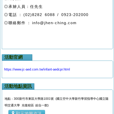
◎承辧人員：任先生
◎電話 : (02)8282 6088 / 0923-202000
◎聯絡郵件 : info@jhen-ching.com
活動官網
https://www.jc-aed.com.tw/infant-aedcpr.html
活動地點資訊
地點：300新竹市東區大學路1001號 (國立空中大學新竹學習指導中心國立陽
明交通大學 光復校區 綜合一館)
顯示地圖資訊