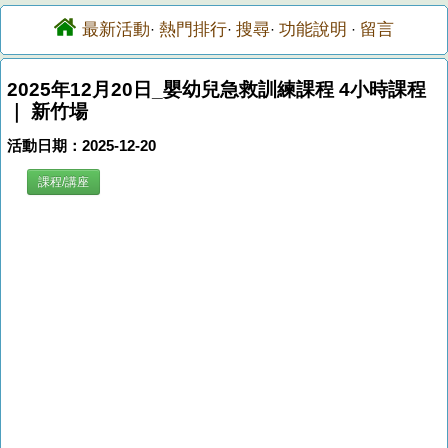
最新活動
熱門排行
搜尋
功能說明
留言
·
·
·
·
2025年12月20日_嬰幼兒急救訓練課程 4小時課程
｜ 新竹場
活動日期：2025-12-20
課程/講座