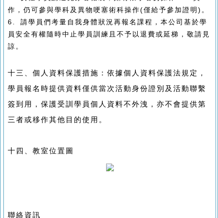
作，仍可參與學科及異物哽塞術科操作(僅給予參加證明)。
6. 請學員們考量自我身體狀況再報名課程，本公司基於學
員安全有權隨時中止學員訓練且不予以退費或延梯，敬請見
諒。
十三、個人資料保護措施：依據個人資料保護法規定，
學員報名時提供資料僅供當次活動身份證別及活動聯繫
簽到用，保護受訓學員個人資料不外洩，亦不會提供第
三者或移作其他目的使用。
十四、教室位置圖
聯絡資訊