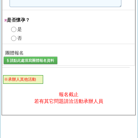
是否懷孕？
※
是
否
團體報名
§ 請點此處填寫
團體報名
資料
※承辦人其他活動
報名截止
若有其它問題請洽活動承辦人員