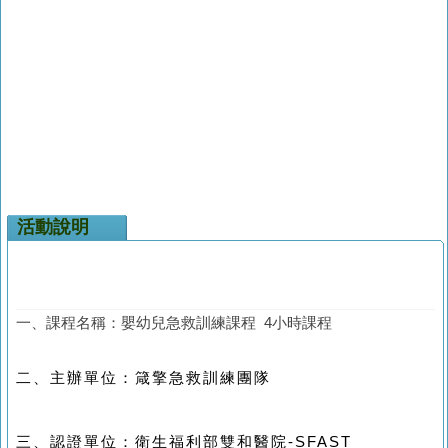
活動說明
一、課程名稱：嬰幼兒急救訓練課程 4小時課程
二、主辦單位：箴擎急救訓練團隊
三、認證單位：衛生福利部雙和醫院-SFAST