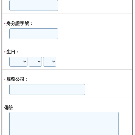
身分證字號：
*
生日：
*
服務公司：
*
備註