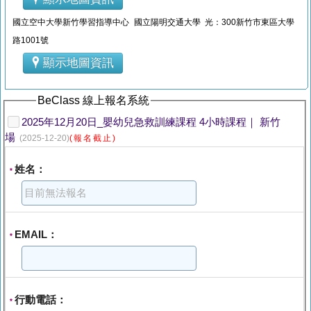
國立空中大學新竹學習指導中心 國立陽明交通大學 光：300新竹市東區大學
路1001號
顯示地圖資訊
BeClass 線上報名系統
2025年12月20日_嬰幼兒急救訓練課程 4小時課程｜ 新竹
場
(2025-12-20)
(報名截止)
姓名：
*
EMAIL：
*
行動電話：
*