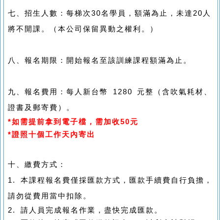
七、招生人數：每梯次30名學員，額滿為止，未達20人
將不開課。（本公司保留異動之權利。）
八、報名期限：開始報名至該訓練課程額滿為止。
九、報名費用：每人新台幣 1280 元整（含吹氣耗材、
證書及郵寄費）。
*如需提前拿到電子檔，需加收50元
*證照十個工作天內寄出
十、繳費方式：
1. 本課程報名費僅採匯款方式，匯款手續費自行負擔，
請勿從費用當中扣除。
2. 請人員完成報名作業，盡快完成匯款。