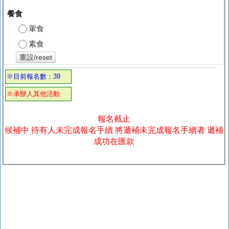
餐食
葷食
素食
重設/reset
※目前報名數：39
※承辦人其他活動
報名截止
候補中 待有人未完成報名手續 將遞補未完成報名手續者 遞補
成功在匯款