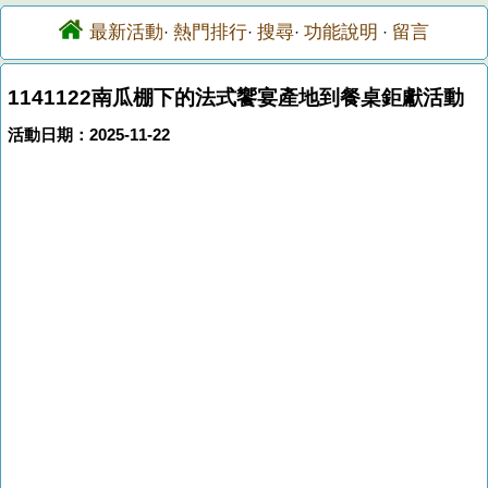
最新活動
熱門排行
搜尋
功能說明
留言
·
·
·
·
1141122南瓜棚下的法式饗宴產地到餐桌鉅獻活動
活動日期：2025-11-22