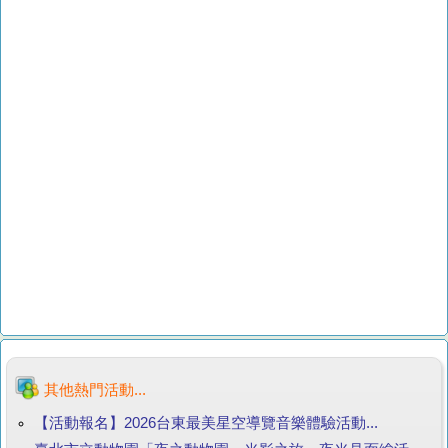
其他熱門活動...
【活動報名】2026台東最美星空導覽音樂體驗活動...