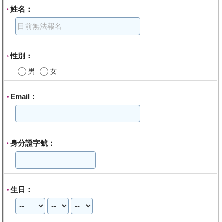
姓名：
*
性別：
*
男
女
Email：
*
身分證字號：
*
生日：
*