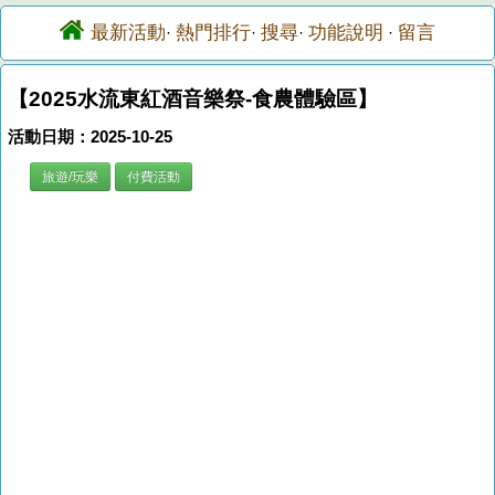
最新活動
熱門排行
搜尋
功能說明
留言
·
·
·
·
【2025水流東紅酒音樂祭-食農體驗區】
活動日期：2025-10-25
旅遊/玩樂
付費活動