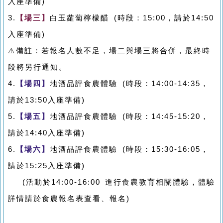
入座準備)
3.
【場三
】
白玉蘿蔔檸檬醋 (時段：15:00，請於14:50
入座準備)
⚠️備註：若報名人數不足，場二與場三將合併，最終時
段將另行通知。
4.
【場四
】
地酒品評食農體驗 (時段：14:00-14:35，
請於13:50入座準備)
5.
【場五
】
地酒品評食農體驗 (時段：14:45-15:20，
請於14:40入座準備)
6.
【場六
】
地酒品評食農體驗 (時段：15:30-16:05，
請於15:25入座準備)
(活動於14:00-16:00 進行食農教育相關體驗，體驗
詳情請於食農報名表查看、報名)