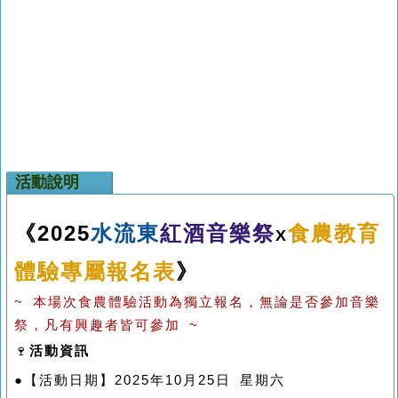
活動說明
《
2025
水流東
紅酒音樂祭
食農教育
X
體驗專屬報名表
》
~ 本場次食農體驗活動為獨立報名，無論是否參加音樂
祭，凡有興趣者皆可參加 ~
🍷
活動資訊
●【活動日期】2025年10月25日 星期六