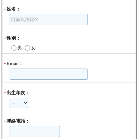
姓名：
*
性別：
*
男
女
Email：
*
出生年次：
*
聯絡電話：
*