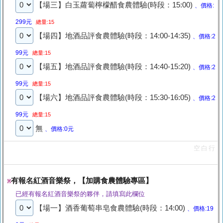
【場三】白玉蘿蔔檸檬醋食農體驗(時段：15:00)
、價格:
299元
總量:15
【場四】地酒品評食農體驗(時段：14:00-14:35)
、價格:2
99元
總量:15
【場五】地酒品評食農體驗(時段：14:40-15:20)
、價格:2
99元
總量:15
【場六】地酒品評食農體驗(時段：15:30-16:05)
、價格:2
99元
總量:15
無
、價格:0元
空白行
有報名紅酒音樂祭，【加購食農體驗專區】
※
已經有報名紅酒音樂祭的夥伴，請填寫此欄位
【場一】酒香葡萄串皂食農體驗(時段：14:00)
、價格:19