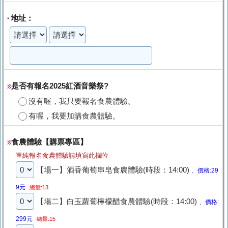
地址：
*
是否有報名2025紅酒音樂祭?
※
沒有喔，我只要報名食農體驗。
有喔，我要加購食農體驗。
食農體驗【購票專區】
※
單純報名食農體驗請填寫此欄位
【場一】酒香葡萄串皂食農體驗(時段：14:00)
、價格:29
9元
總量:13
【場二】白玉蘿蔔檸檬醋食農體驗(時段：14:00)
、價格:
299元
總量:15