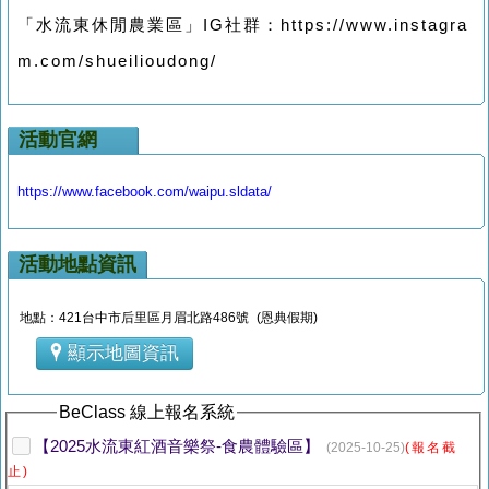
「水流東休閒農業區」IG社群：https://www.instagra
m.com/shueilioudong/
活動官網
https://www.facebook.com/waipu.sldata/
活動地點資訊
地點：421台中市后里區月眉北路486號 (恩典假期)
顯示地圖資訊
BeClass 線上報名系統
【2025水流東紅酒音樂祭-食農體驗區】
(2025-10-25)
(報名截
止)