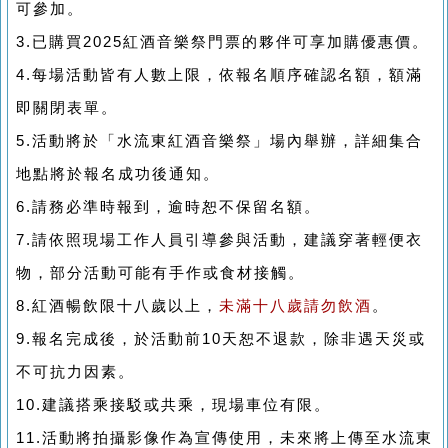
可參加。
3.已購買2025紅酒音樂祭門票的夥伴可享加購優惠價。
4.每場活動皆有人數上限，依報名順序確認名額，額滿
即關閉表單。
5.活動將於「水流東紅酒音樂祭」場內舉辦，詳細集合
地點將於報名成功後通知。
6.請務必準時報到，逾時恕不保留名額。
7.請依照現場工作人員引導參與活動，建議穿著輕便衣
物，部分活動可能有手作或食材接觸。
8.紅酒暢飲限十八歲以上，
未滿十八歲請勿飲酒
。
9.報名完成後，於活動前10天恕不退款，除非遇天災或
不可抗力因素。
10.建議搭乘接駁或共乘，現場車位有限。
11.活動將拍攝影像作為宣傳使用，未來將上傳至水流東