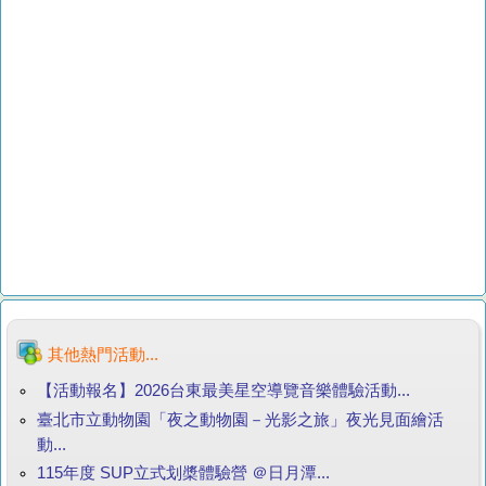
其他熱門活動...
【活動報名】2026台東最美星空導覽音樂體驗活動...
臺北市立動物園「夜之動物園－光影之旅」夜光見面繪活
動...
115年度 SUP立式划槳體驗營 ＠日月潭...