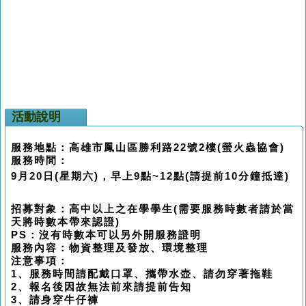
活動說明
服務地點：高雄市鳳山區勝利路22號2樓(螢火蟲協會)
服務時間：
9月20日(星期六)，早上9點~12點(請提前10分鐘抵達)
招募對象：高中以上之在學學生(需要服務時數者請於當
天將時數本帶來認證)
PS：沒有時數本可以另外開服務證明
服務內容：物資整理及發放、環境整理
注意事項：
1、服務時間請配戴口罩、攜帶水壺、請勿穿著拖鞋
2、
報名後因故無法前來請提前告知
3、請身穿牛仔褲