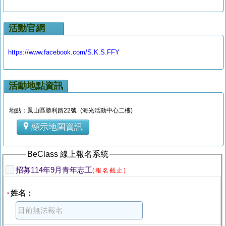
活動官網
https://www.facebook.com/S.K.S.FFY
活動地點資訊
地點：鳳山區勝利路22號 (海光活動中心二樓)
顯示地圖資訊
BeClass 線上報名系統
招募114年9月青年志工
(報名截止)
姓名：
*