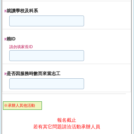
就讀學校及科系
※
賴ID
※
請勿填家長ID
是否因服務時數而來當志工
※
※承辦人其他活動
報名截止
若有其它問題請洽活動承辦人員