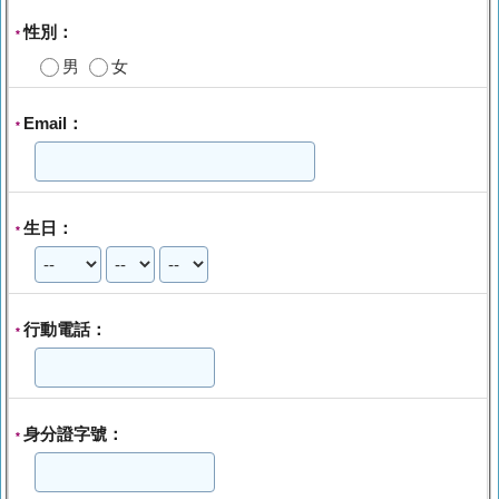
性別：
*
男
女
Email：
*
生日：
*
行動電話：
*
身分證字號：
*