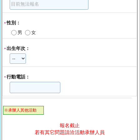
性別：
*
男
女
出生年次：
*
行動電話：
*
※承辦人其他活動
報名截止
若有其它問題請洽活動承辦人員