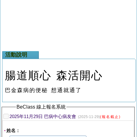
活動說明
腸道順心 森活開心
巴金森病的便秘 想通就通了
BeClass 線上報名系統
2025年11月29日 巴病中心病友會
(2025-11-29)
(報名截止)
姓名：
*