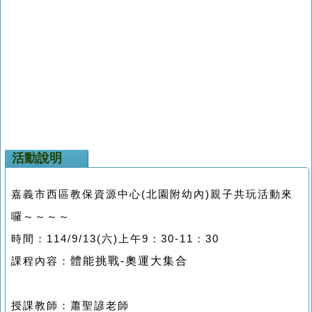
活動說明
嘉義市西區教保資源中心(北園附幼內)親子共玩活動來
囉～～～～
時間：114/9/13(六)上午9：30-11：30
體能挑戰-
奧運大集合
課程內容：
授課教師：蕭聖諺老師