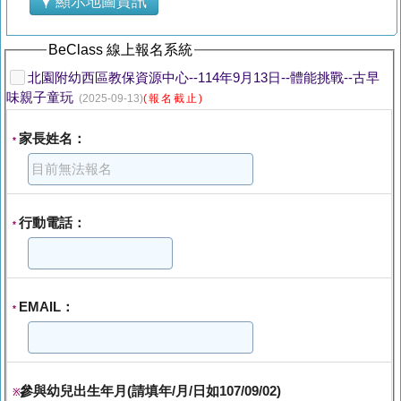
顯示地圖資訊
BeClass 線上報名系統
北園附幼西區教保資源中心--114年9月13日--體能挑戰--古早
味親子童玩
(2025-09-13)
(報名截止)
家長姓名：
*
行動電話：
*
EMAIL：
*
參與幼兒出生年月(請填年/月/日如107/09/02)
※