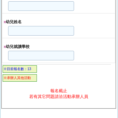
幼兒姓名
※
幼兒就讀學校
※
※目前報名數：13
※承辦人其他活動
報名截止
若有其它問題請洽活動承辦人員