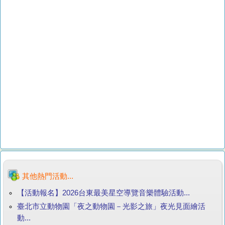
其他熱門活動...
【活動報名】2026台東最美星空導覽音樂體驗活動...
臺北市立動物園「夜之動物園－光影之旅」夜光見面繪活
動...