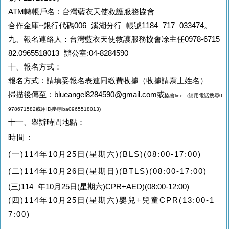
ATM轉帳戶名：台灣藍衣天使救護服務協會
合作金庫~銀行代碼006 溪湖分行 帳號1184 717 033474。
九、報名連絡人：台灣藍衣天使救護服務協會凃主任0978-6715
82.0965518013 辦公室:04-8284590
十、報名方式：
報名方式：請填妥報名表連同繳費收據（收據請寫上姓名）
掃描後傳至：blueangel8284590@gmail.com或
協會line (請用電話搜尋0
978671582或用ID搜尋iba0965518013)
十一、舉辦時間地點：
時間：
(一)114年10月25日(星期六)(BLS)(08:00-17:00)
(二)114年10月26日(星期日)(BTLS)
(08:00-17:00)
(三)114 年10月25日(星期六)CPR+AED)(08:00-12:00)
(四)114年10月25日(星期六)嬰兒+兒童CPR(13:00-1
7:00)