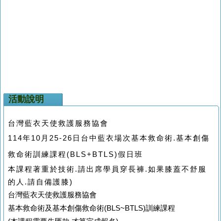
活動說明
台灣藍衣天使救護服務協會
114年10月25-26日台中藍衣場次基本救命術.基本創傷
救命術訓練課程(BLS+BTLS)假日班
本課程著重於技術.請出席學員穿長褲.如果膝蓋不舒服
的人.請自備護膝)
台灣藍衣天使救護服務協會
基本救命術及基本創傷救命術(BLS~BTLS)訓練課程