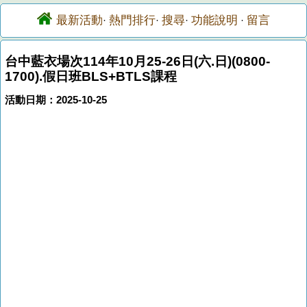
最新活動
熱門排行
搜尋
功能說明
留言
·
·
·
·
台中藍衣場次114年10月25-26日(六.日)(0800-
1700).假日班BLS+BTLS課程
活動日期：2025-10-25