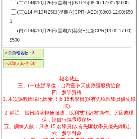
(二)114年10月26日(星期日)(BTLS)(08:00-17:00).$1000
(三)114 年10月25日(星期六)CPR+AED)(08:00-12:00)$50
0
(四)114年10月25日(星期六)嬰兒+兒童CPR(13:00-17:00)
$500
※目前報名數：8
※承辦人其他活動
報名截止
三、(一)主辦單位：台灣藍衣天使救護服務協會
四、參訓資格：
1. 本次課程因場地因素只收 15名學員(以有先匯款學員優先錄
取)。
2. 備註：當日請著輕便服裝，以利技術評核操作。另因應環
保，請自行攜帶環保杯。
五、訓練人數：只收 15 名學員(以有先匯款學員優先錄取)。
六、參訓對象：