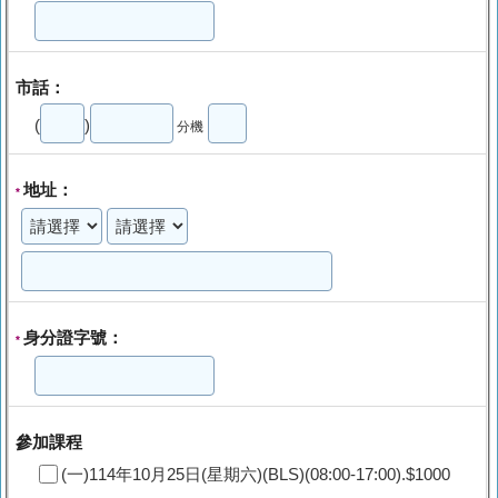
市話：
(
)
分機
地址：
*
身分證字號：
*
參加課程
(一)114年10月25日(星期六)(BLS)(08:00-17:00).$1000