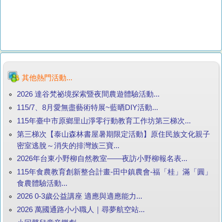
其他熱門活動...
2026 達谷梵祕境探索暨夜間農遊體驗活動...
115/7、8月愛無盡藝術特展~藍晒DIY活動...
115年臺中市原鄉里山淨零行動教育工作坊第三梯次...
第三梯次【泰山森林書屋暑期限定活動】原住民族文化親子
密室逃脫～消失的排灣族三寶...
2026年台東小野柳自然教室——夜訪小野柳報名表...
115年食農教育創新整合計畫-田中鎮農會-福「桂」滿「圓」
食農體驗活動...
2026 0-3歲公益講座 適應與適應能力...
2026 萬國通路小小職人｜尋夢航空站...