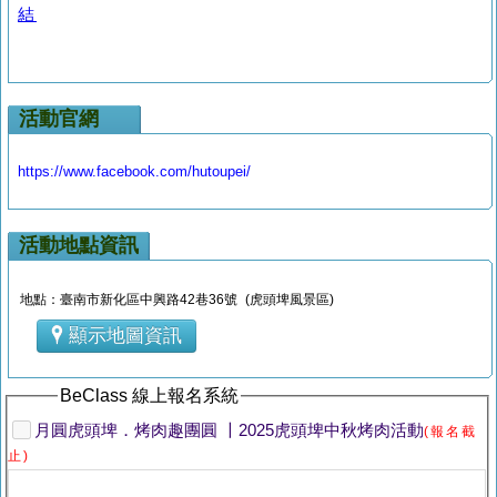
結
活動官網
https://www.facebook.com/hutoupei/
活動地點資訊
地點：臺南市新化區中興路42巷36號 (虎頭埤風景區)
顯示地圖資訊
BeClass 線上報名系統
月圓虎頭埤．烤肉趣團圓 〡2025虎頭埤中秋烤肉活動
(報名截
止)