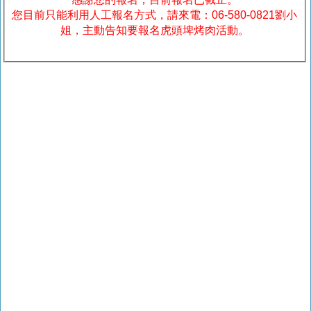
您目前只能利用人工報名方式，請來電：06-580-0821劉小
姐，主動告知要報名虎頭埤烤肉活動。