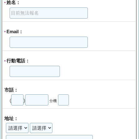
姓名：
*
Email：
*
行動電話：
*
市話：
(
)
分機
地址：