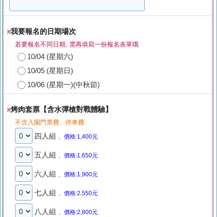
我要報名的日期場次
※
若要報名不同日期, 需再填寫一份報名表單哦
10/04 (星期六)
10/05 (星期日)
10/06 (星期一)(中秋節)
烤肉套票【含水彈槍對戰體驗】
※
不含入園門票費、停車費
四人組
、價格:1,400元
五人組
、價格:1,650元
六人組
、價格:1,900元
七人組
、價格:2,550元
八人組
、價格:2,800元