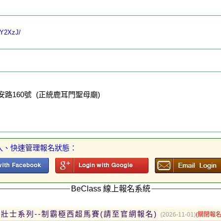
1Y2XzJ/
路160號 (正統鹿耳門聖母廟)
入、快速管理報名狀態：
BeClass 線上報名系統
八百壯士系列--制霸極西超馬賽(請至官網報名)
(2026-11-01)
(關閉報名