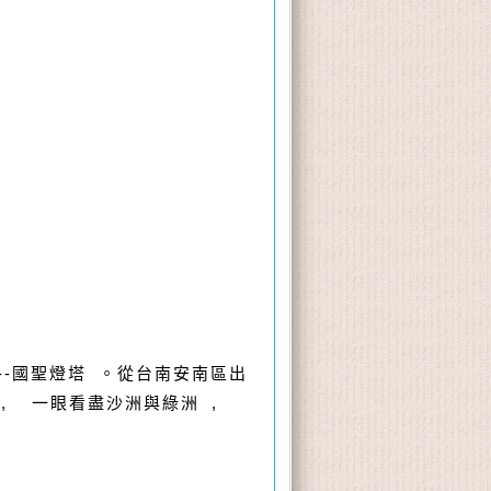
--國聖燈塔
。從台南安南區出
 , 一眼看盡沙洲與綠洲 ,