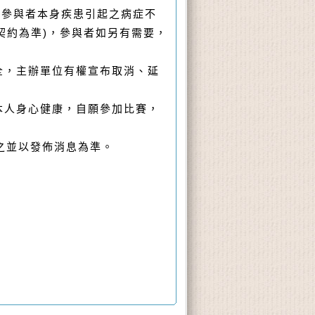
於參與者本身疾患引起之病症不
契約為準
)
，參與者如另有需要，
全，主辦單位有權宣布取消、延
本人身心健康，自願參加比賽，
之並以發佈消息為準。