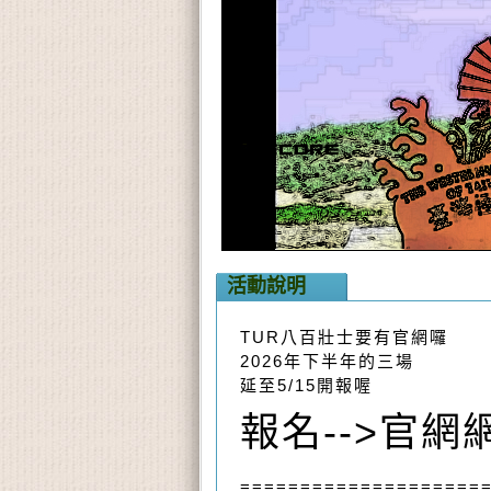
活動說明
TUR八百壯士要有官網囉
2026年下半年的三場
延至5/15開報喔
報名-->官網
=
===================