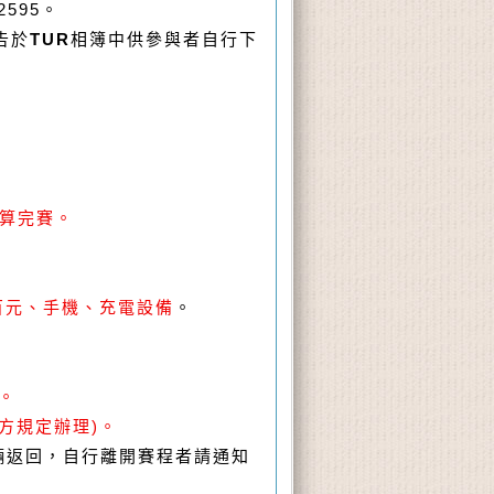
2595
。
告於
TUR
相簿中供參與者自行下
算完賽。
百元、手機、充電設備
。
。
方規定辦理
)
。
輛返回，自行離開賽程者請通知