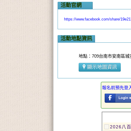
活動官網
https://www.facebook.com/share/19e2
活動地點資訊
地點：709台南市安南區城安
顯示地圖資訊
報名前預先登
2026