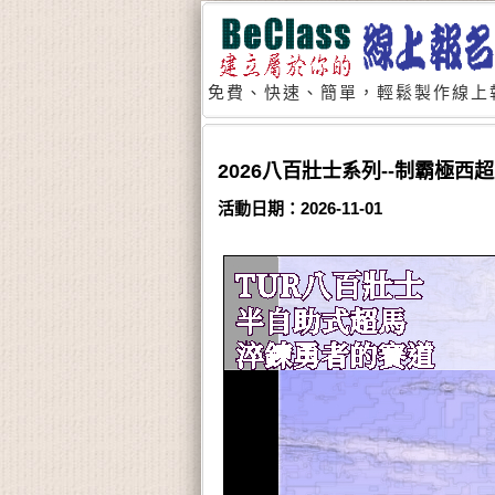
免費、快速、簡單，輕鬆製作線上
2026八百壯士系列--制霸極西
活動日期：2026-11-01