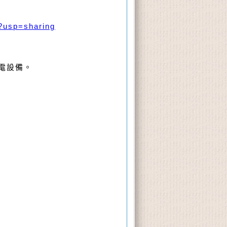
?usp=sharing
電設備。