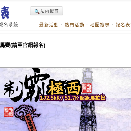
站內搜尋
報名系統!
最新活動
·
熱門活動
·
地圖搜尋
·
報名表
超馬賽(請至官網報名)