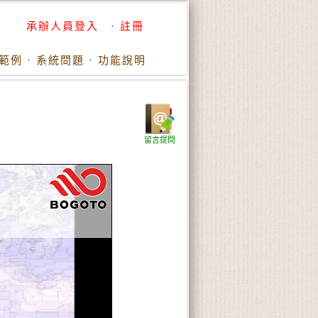
承辦人員登入
·
註冊
範例
·
系統問題
·
功能說明
留言提問