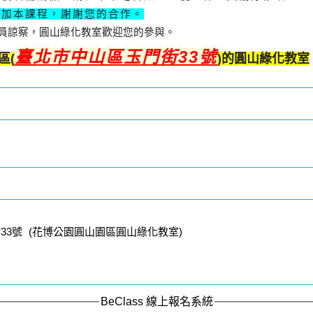
參加本課程，謝謝您的合作。
員諒察，
圓山綠化教室歡迎您的參與。
臺北市中山區玉門街33號
區(
)的圓山綠化教室
3號 (花博公園圓山園區圓山綠化教室)
BeClass 線上報名系統