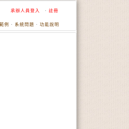
承辦人員登入
·
註冊
範例
·
系統問題
·
功能說明