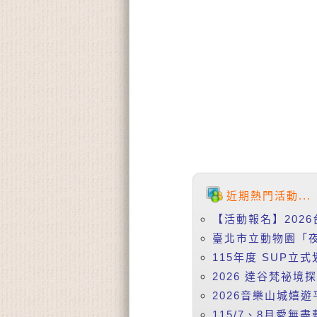
近期熱門活動...
【活動報名】2026
臺北市立動物園「夜
115年度 SUP立式
2026 達谷梵祕境
2026音樂山城嬉遊
115/7、8月愛無盡