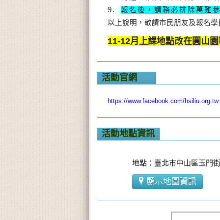
9.
報名後，請務必排除萬難
以上說明，敬請市民朋友及報名學
11-12月上課地點改在圓山園
活動官網
https://www.facebook.com/hsiliu.org.tw
活動地點資訊
地點：臺北市中山區玉門街3
顯示地圖資訊