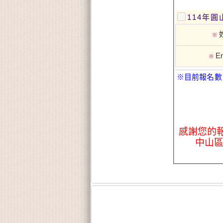
114年
※
Em
※
※目前報名數
感謝您的報
中山區