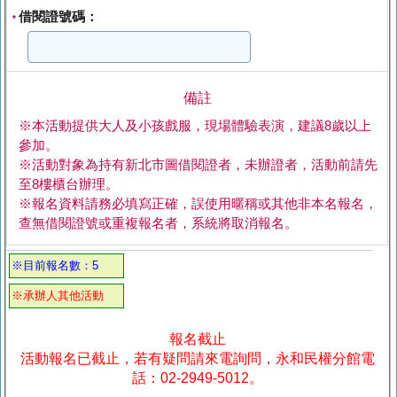
借閱證號碼：
*
備註
※本活動提供大人及小孩戲服，現場體驗表演，建議8歲以上
參加。
※活動對象為持有新北市圖借閱證者，未辦證者，活動前請先
至8樓櫃台辦理。
※報名資料請務必填寫正確，誤使用暱稱或其他非本名報名，
查無借閱證號或重複報名者，系統將取消報名。
※目前報名數：5
※承辦人其他活動
報名截止
活動報名已截止，若有疑問請來電詢問，永和民權分館電
話：02-2949-5012。