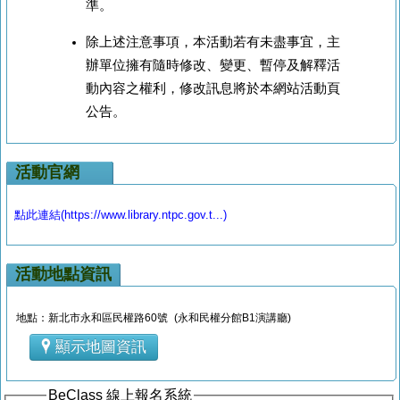
準。
除上述注意事項，本活動若有未盡事宜，主
辦單位擁有隨時修改、變更、暫停及解釋活
動內容之權利，修改訊息將於本網站活動頁
公告。
活動官網
點此連結(https://www.library.ntpc.gov.t...)
活動地點資訊
地點：新北市永和區民權路60號 (永和民權分館B1演講廳)
顯示地圖資訊
BeClass 線上報名系統