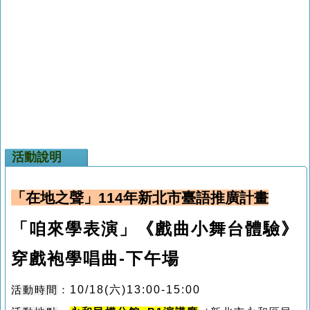
活動說明
「在地之聲」
114
年新北市臺語推廣計畫
「咱來學表演」《戲曲小舞台體驗》
穿戲袍學唱曲-下午場
10/18(
六
)13:00-15:00
活動時間
：