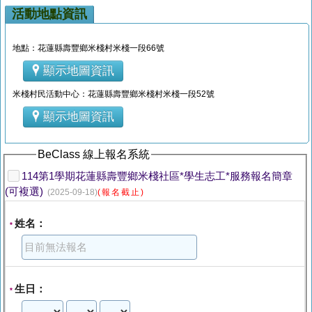
活動地點資訊
地點：花蓮縣壽豐鄉米棧村米棧一段66號
顯示地圖資訊
米棧村民活動中心：花蓮縣壽豐鄉米棧村米棧一段52號
顯示地圖資訊
BeClass 線上報名系統
114第1學期花蓮縣壽豐鄉米棧社區*學生志工*服務報名簡章
(可複選)
(2025-09-18)
(報名截止)
姓名：
*
生日：
*