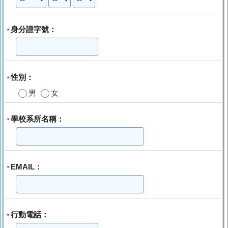
身分證字號：
*
性別：
*
男
女
學校系所名稱：
*
EMAIL：
*
行動電話：
*