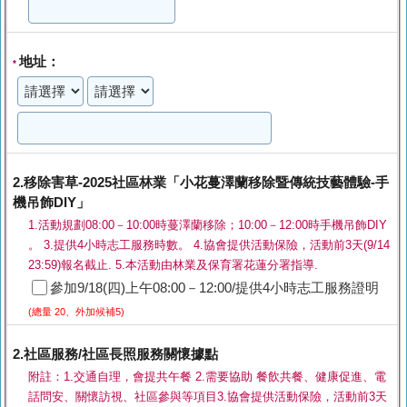
地址：
*
2.移除害草-2025社區林業「小花蔓澤蘭移除暨傳統技藝體驗-手
機吊飾DIY」
1.活動規劃08:00－10:00時蔓澤蘭移除；10:00－12:00時手機吊飾DIY
。 3.提供4小時志工服務時數。 4.協會提供活動保險，活動前3天(9/14
23:59)報名截止. 5.本活動由林業及保育署花蓮分署指導.
參加9/18(四)上午08:00－12:00/提供4小時志工服務證明
(總量 20、外加候補5)
2.社區服務/社區長照服務關懷據點
附註：1.交通自理，會提共午餐 2.需要協助 餐飲共餐、健康促進、電
話問安、關懷訪視、社區參與等項目3.協會提供活動保險，活動前3天