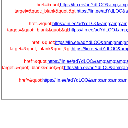
href=&quot;
https://lin.ee/adYdLOO&amp;
target=&quot;_blank&quot;&gt;
https://lin.ee/adYdLO
href=&quot;
https://lin.ee/adYdLOO&amp;amp;
target=&quot;_blank&quot;&gt;
https://lin.ee/adYdLOO&a
href=&quot;
https://lin.ee/adYdLOO&amp;am
target=&quot;_blank&quot;&gt;
https://lin.ee/adYdLOO&
href=&quot;
https://lin.ee/adYdLOO&amp;amp;am
target=&quot;_blank&quot;&gt;
https://lin.ee/adYdLOO&amp
href=&quot;
https://lin.ee/adYdLOO&amp;amp;amp;