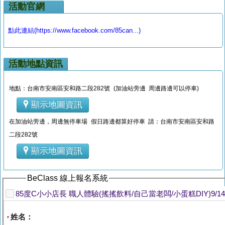
活動官網
點此連結(https://www.facebook.com/85can...)
活動地點資訊
地點：台南市安南區安和路二段282號 (加油站旁邊 周邊路邊可以停車)
顯示地圖資訊
在加油站旁邊，周邊無停車場 假日路邊都算好停車 請：台南市安南區安和路
二段282號
顯示地圖資訊
BeClass 線上報名系統
85度C小小店長 職人體驗(搖搖飲料/自己當老闆/小蛋糕DIY)9/
姓名：
*