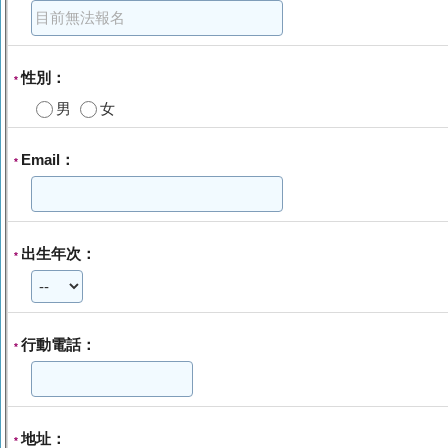
性別：
*
男
女
Email：
*
出生年次：
*
行動電話：
*
地址：
*