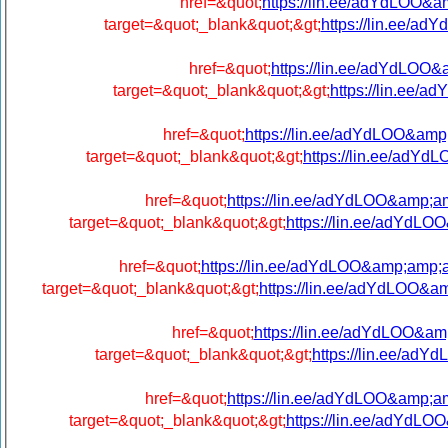
href=&quot;
https://lin.ee/adYdLO
target=&quot;_blank&quot;&gt;
https://lin.ee
href=&quot;
https://lin.ee/adYdL
target=&quot;_blank&quot;&gt;
https://lin.e
href=&quot;
https://lin.ee/adYdLOO&
target=&quot;_blank&quot;&gt;
https://lin.ee/ad
href=&quot;
https://lin.ee/adYdLOO&am
target=&quot;_blank&quot;&gt;
https://lin.ee/adYd
href=&quot;
https://lin.ee/adYdLOO&amp;am
target=&quot;_blank&quot;&gt;
https://lin.ee/adYdLOO
href=&quot;
https://lin.ee/adYdLOO
target=&quot;_blank&quot;&gt;
https://lin.ee/
href=&quot;
https://lin.ee/adYdLOO&am
target=&quot;_blank&quot;&gt;
https://lin.ee/adYd