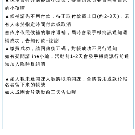
的小孩唷
▲候補請先不用付款，待正取付款截止日(約2-3天)，若
有人未於指定時間付款或取消
會依序依照候補的順序遞補，屆時會發手機簡訊通知遞
補成功，告知付款~謝謝
▲
繳費成功，請回傳後五碼，對帳成功不另行通知
如有疑問請line小編，活動前1-2天會發手機簡訊行前通
知加入臨時群組唷
▲如人數未達開課人數將取消開課，會將費用退款於報
名者留下來的帳號
如未成團會於活動前三天告知喔