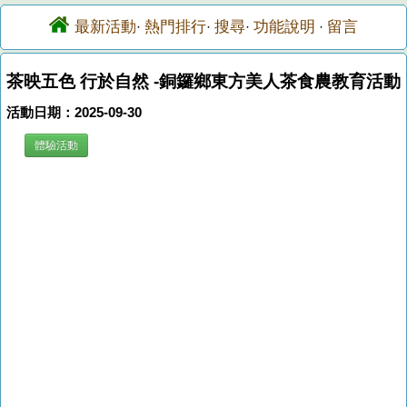
最新活動
熱門排行
搜尋
功能說明
留言
·
·
·
·
茶映五色 行於自然 -銅鑼鄉東方美人茶食農教育活動
活動日期：2025-09-30
體驗活動