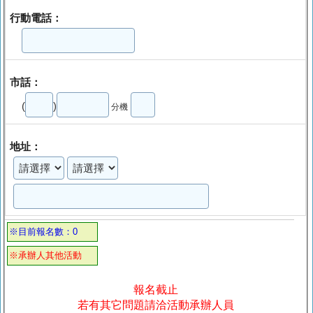
行動電話：
市話：
(
)
分機
地址：
※目前報名數：0
※承辦人其他活動
報名截止
若有其它問題請洽活動承辦人員