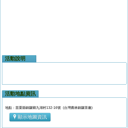
活動說明
活動地點資訊
地點：苗栗縣銅鑼鄉九湖村132-16號 (台灣農林銅鑼茶廠)
顯示地圖資訊