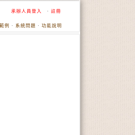
承辦人員登入
·
註冊
範例
·
系統問題
·
功能說明