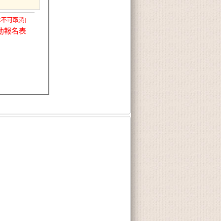
X不可取消]
動報名表