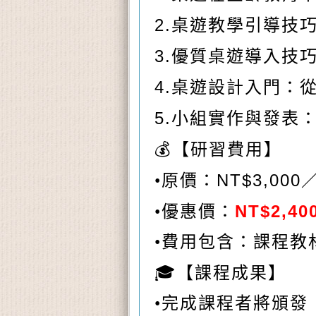
2.
桌遊教學引導技
3.
優質桌遊導入技
4.
桌遊設計入門：
5.
小組實作與發表
💰
【研習費用】
NT$3,000
•原價：
NT$2,40
•優惠價：
•費用包含：課程教
🎓
【課程成果】
•完成課程者將頒發