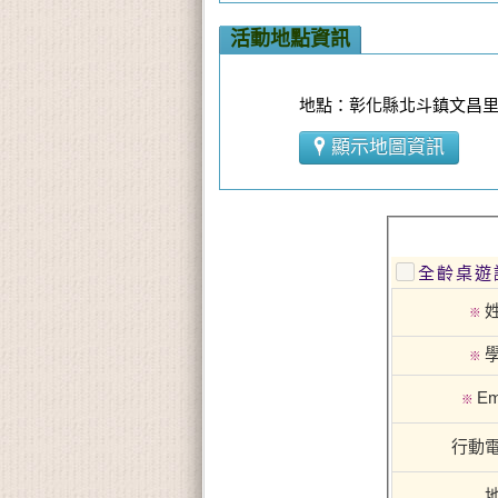
活動地點資訊
地點：彰化縣北斗鎮文昌里
顯示地圖資訊
全齡桌遊
※
※
Em
※
行動