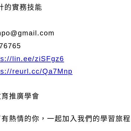
計的實務技能
npo@gmail.com
76765
ps://lin.ee/ziSFgz6
ps://reurl.cc/Qa7Mnp
教育推廣學會
育有熱情的你，一起加入我們的學習
旅程