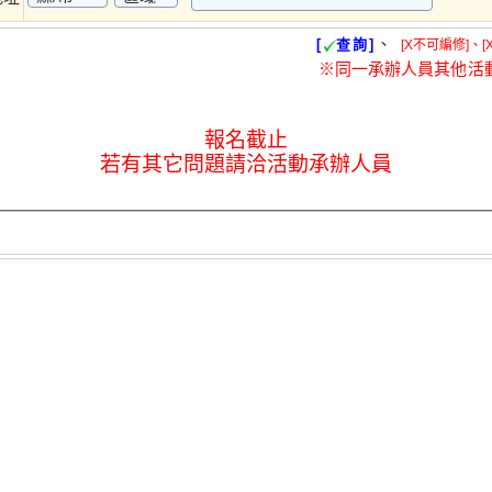
、
[
查詢]
[X不可編修]、[
※同一承辦人員其他活
報名截止
若有其它問題請洽活動承辦人員