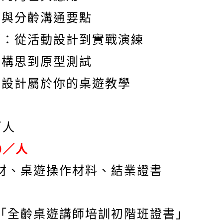
巧與分齡溝通要點
巧：從活動設計到實戰演練
從構思到原型測試
：設計屬於你的桌遊教學
／人
0
／人
材、桌遊操作材料、結業證書
「全齡桌遊講師培訓初階班證書」