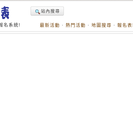
站內搜尋
報名系統!
最新活動
·
熱門活動
·
地圖搜尋
·
報名表