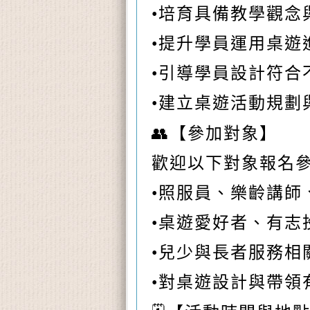
•培育具備教學觀念
•提升學員運用桌遊
•引導學員設計符合
•建立桌遊活動規劃
👥
【參加對象】
歡迎以下對象報名
•照服員、樂齡講師
•桌遊愛好者、有志
•兒少與長者服務相
•對桌遊設計與帶領