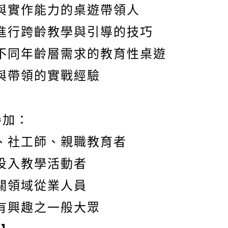
與實作能力的桌遊帶領人
進行跨齡教學與引導的技巧
不同年齡層需求的教育性桌遊
與帶領的實戰經驗
參加：
、社工師、親職教育者
投入教學活動者
關領域從業人員
有興趣之一般大眾