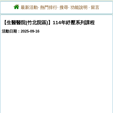
最新活動
熱門排行
搜尋
功能說明
留言
·
·
·
·
【生醫醫院(竹北院區)】114年紓壓系列課程
活動日期：2025-09-16