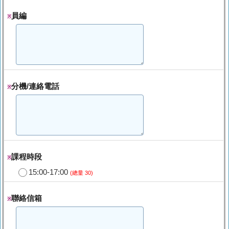
員編
※
分機/連絡電話
※
課程時段
※
15:00-17:00
(總量 30)
聯絡信箱
※