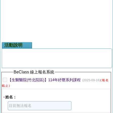
活動說明
BeClass 線上報名系統
【生醫醫院(竹北院區)】114年紓壓系列課程
(2025-09-16)
(報名
截止)
姓名：
*