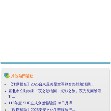
其他熱門活動...
【活動報名】2026台東最美星空導覽音樂體驗活動...
臺北市立動物園「夜之動物園－光影之旅」夜光見面繪活
動...
115年度 SUP立式划槳體驗營 ＠日月潭...
【政府補助】2026泰安文化生態輕旅行...