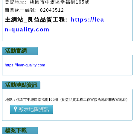
登記地址
:
桃園市中壢區幸福街
165
號
商業統一編號
: 82043512
主網站
_
良益品質工程
:
https://lea
n-quality.com
活動官網
https://lean-quality.com
活動地點資訊
地點：桃園市中壢區幸福街165號 (良益品質工程工作室接洽地點非教室地點)
顯示地圖資訊
檔案下載