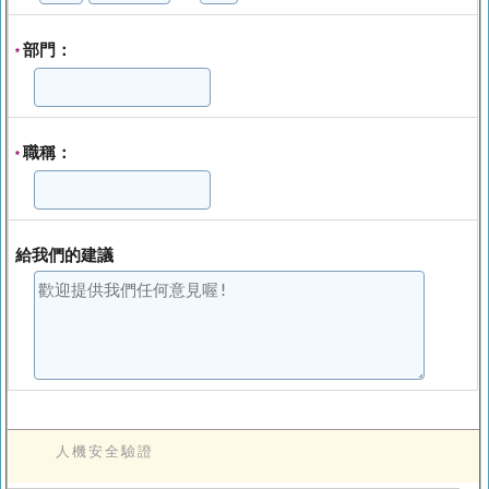
部門：
*
職稱：
*
給我們的建議
人機安全驗證