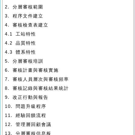
2.
分層審核範圍
3.
程序文件建立
4.
審核檢查表建立
4.1
工站特性
4.2
品質特性
4.3
體系特性
5.
分層審核培訓
6.
審核計畫與審核實施
7.
審核人員層次與審核頻率
8.
審核記錄與審核結果統計
9.
改正行動與報告
10.
問題升級程序
11.
經驗回饋流程
12.
管理層回顧會議
13.
分層審核信息板