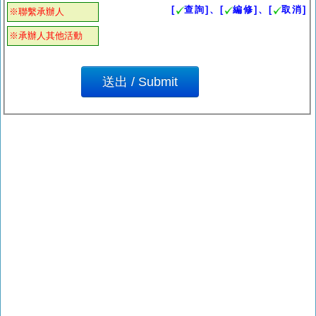
[
查詢]、[
編修]、[
取消]
※聯繫承辦人
※承辦人其他活動