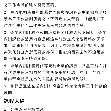
之
工作團隊
的建立奠定基礎。
2.
主管能夠藉由和部屬共同參與在課程當中而節省了後
續為了工作計劃所需之上下溝通的大部份，且能夠在工
作進行中給予工作團隊充份的與適切的支持。
3.
企業內訓課程與公開班課程的課程內容不同點
:
企業
內訓課程的適用內容是經過事前對企業之適用特殊需求
進行調查所得到的結果。因此，課程是量身定製的，能
夠聚焦於企業所需要的部份，且能夠因為去除不適用的
部份而讓課程時間縮短。
4.
企業內訓課程提供專屬於企業的講義，及盡可能在課
程講述中使用相同於企業所使用的術語。並且，含蓋企
業內部全體所提出的問題點都將能夠得到說明。
5.
目標是通過企業內訓引導企業特定之實際工作計劃的
展開。
課程大綱
1.
分層過程審核體系