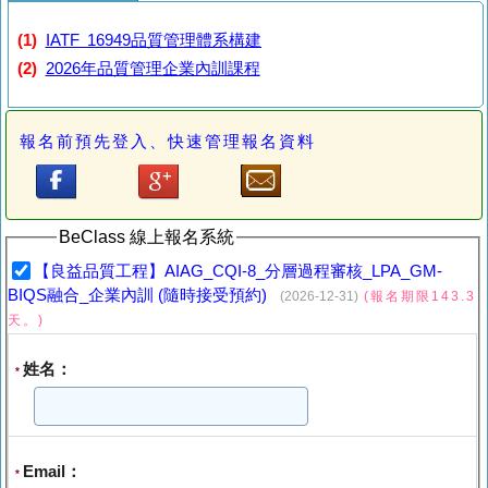
(1)
IATF 16949品質管理體系構建
(2)
2026年品質管理企業內訓課程
報名前預先登入、快速管理報名資料
BeClass 線上報名系統
【良益品質工程】AIAG_CQI-8_分層過程審核_LPA_GM-
BIQS融合_企業內訓 (隨時接受預約)
(2026-12-31)
(報名期限143.3
天。)
姓名：
*
Email：
*