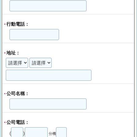
行動電話：
*
地址：
*
公司名稱：
*
公司電話：
*
(
)
分機