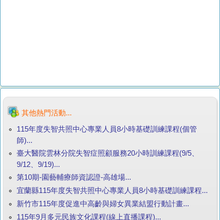
其他熱門活動...
115年度失智共照中心專業人員8小時基礎訓練課程(個管
師)...
臺大醫院雲林分院失智症照顧服務20小時訓練課程(9/5、
9/12、9/19)...
第10期-園藝輔療師資認證-高雄場...
宜蘭縣115年度失智共照中心專業人員8小時基礎訓練課程...
新竹市115年度促進中高齡與婦女異業結盟行動計畫...
115年9月多元民族文化課程(線上直播課程)...