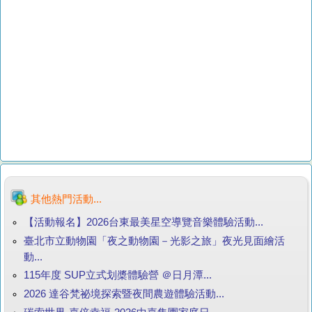
其他熱門活動...
【活動報名】2026台東最美星空導覽音樂體驗活動...
臺北市立動物園「夜之動物園－光影之旅」夜光見面繪活
動...
115年度 SUP立式划槳體驗營 ＠日月潭...
2026 達谷梵祕境探索暨夜間農遊體驗活動...