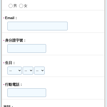
男
女
Email：
*
身分證字號：
*
生日：
*
行動電話：
*
市話：