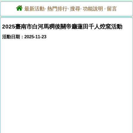
最新活動
熱門排行
搜尋
功能說明
留言
·
·
·
·
2025臺南市白河馬稠後關帝廳蓮田千人焢窯活動
活動日期：2025-11-23