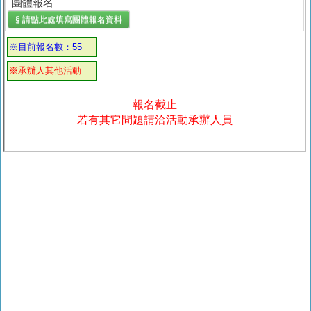
團體報名
§ 請點此處填寫
團體報名
資料
※目前報名數：55
※承辦人其他活動
報名截止
若有其它問題請洽活動承辦人員