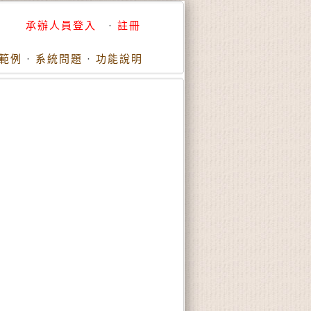
承辦人員登入
·
註冊
範例
·
系統問題
·
功能說明