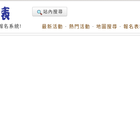
站內搜尋
報名系統!
最新活動
·
熱門活動
·
地圖搜尋
·
報名表