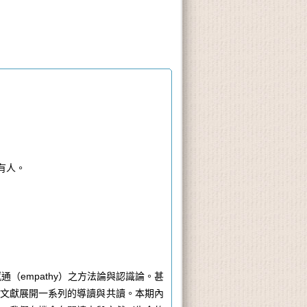
有人。
感通（
empathy
）之方法論與認識論。甚
文獻展開一系列的導讀與共讀。本期內