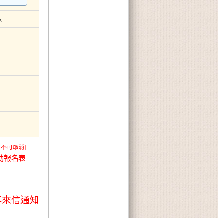
小
X不可取消]
動報名表
再來信通知