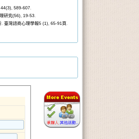
, 44(3), 589-607.
理研究
(56), 19-53.
析
.
臺灣諮商心理學報
5 (1), 65-91
頁
.