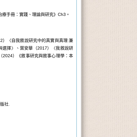
治療手冊：實踐、理論與研究》
Ch3
。
12
）〈自我敘說研究中的真實與真理
:
兼
與選擇〉、葉安華（
2017
）〈我敘說研
（
2024
）《敘事研究與敘事心理學：本
版社
.