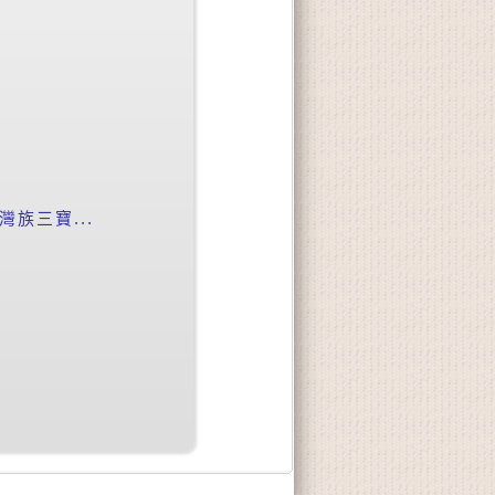
族三寶...