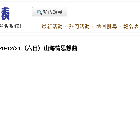
站內搜尋
報名系統!
最新活動
·
熱門活動
·
地圖搜尋
·
報名表
20-12/21（六日）山海情思想曲