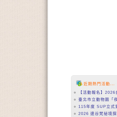
近期熱門活動...
【活動報名】2026
臺北市立動物園「夜
115年度 SUP立式
2026 達谷梵祕境