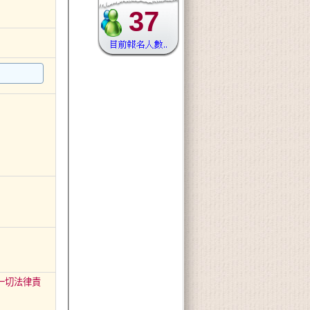
37
一切法律責