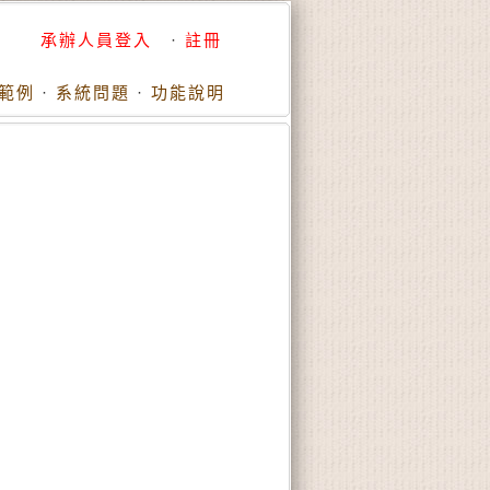
承辦人員登入
·
註冊
範例
·
系統問題
·
功能說明