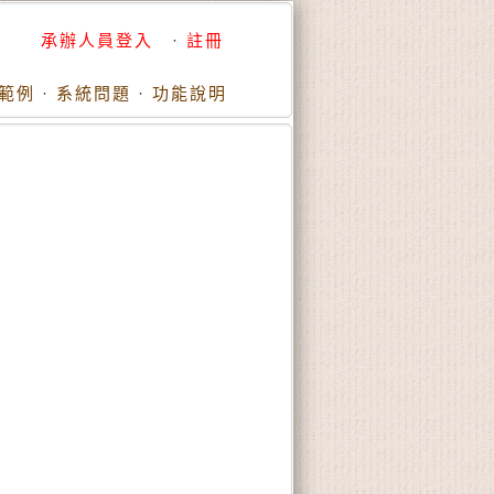
承辦人員登入
·
註冊
範例
·
系統問題
·
功能說明