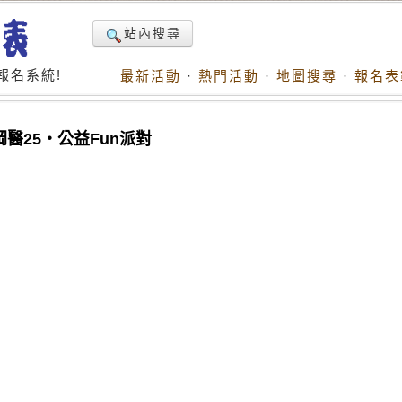
站內搜尋
報名系統!
最新活動
·
熱門活動
·
地圖搜尋
·
報名表
醫25・公益Fun派對