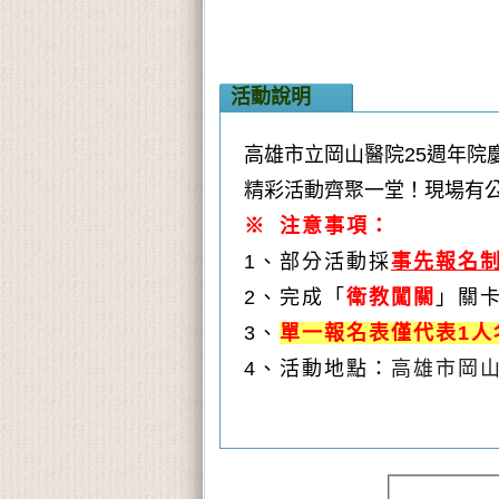
活動說明
高雄市立岡山醫院25週年院
精彩活動齊聚一堂！現場有
※ 注意事項：
1、部分活動採
事先報名
2、完成「
衛教
闖關
」關
3、
單一報名表僅代表1
4、活動地點：
高雄市岡山