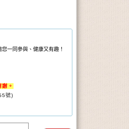
邀您一同參與、健康又有趣！
謝謝。
5號)