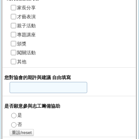
家長分享
才藝表演
親子活動
專題講座
頒獎
闖關活動
其他
您對協會的期許與建議 自由填寫
是否願意參與志工籌備協助
是
否
重設/reset