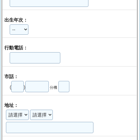
出生年次：
行動電話：
市話：
(
)
分機
地址：