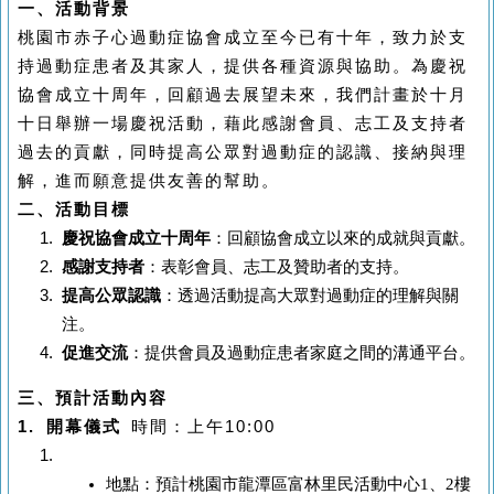
一、活動背景
桃園市赤子心過動症協會成立至今已有十年，致力於支
持過動症患者及其家人，提供各種資源與協助。為慶祝
協會成立十周年，回顧過去展望未來，我們計畫於十月
十日舉辦一場慶祝活動，藉此感謝會員、志工及支持者
過去的貢獻，同時提高公眾對過動症的認識、接納與理
解，進而願意提供友善的幫助。
二、活動目標
慶祝協會成立十周年
：回顧協會成立以來的成就與貢獻。
感謝支持者
：表彰會員、志工及贊助者的支持。
提高公眾認識
：透過活動提高大眾對過動症的理解與關
注。
促進交流
：提供會員及過動症患者家庭之間的溝通平台
。
三、預計活動內容
1.
開幕儀式
時間：上午
10:00
地點：預計桃園市龍潭區富林里民活動中心1、2樓