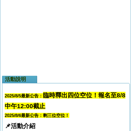
活動說明
臨時釋出四位空位！報名至8/8
2025/8/5最新公告：
中午12:00截止
2025/8/6最新公告：剩三位空位！
📌活動介紹