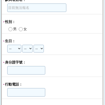
*
性別：
*
男
女
生日：
*
身分證字號：
*
行動電話：
*