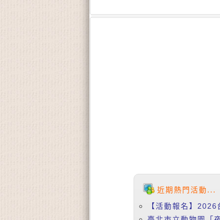
近期熱門活動...
【活動報名】2026
臺北市立動物園「夜