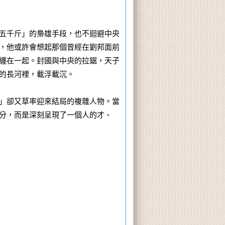
五千斤」的梟雄手段，也不迴避中央
，他或許會想起那個曾經在劉邦面前
纏在一起。封國與中央的拉鋸，天子
的長河裡，載浮載沉。
」卻又草率迎來結局的複雜人物。當
分，而是深刻呈現了一個人的才、