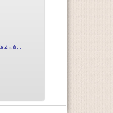
族三寶...