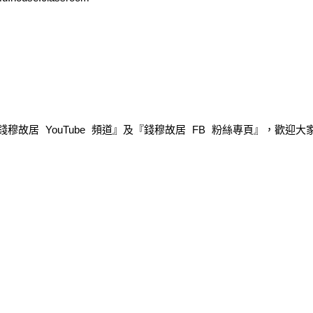
穆故居 YouTube 頻道』及『錢穆故居 FB 粉絲專頁』，歡迎