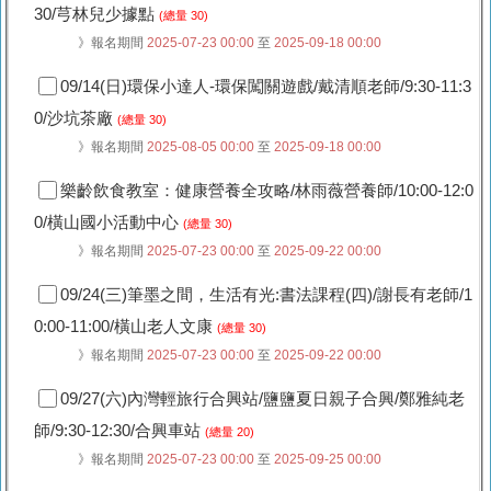
30/芎林兒少據點
(總量 30)
》報名期間
2025-07-23 00:00
至
2025-09-18 00:00
09/14(日)環保小達人-環保闖關遊戲/戴清順老師/9:30-11:3
0/沙坑茶廠
(總量 30)
》報名期間
2025-08-05 00:00
至
2025-09-18 00:00
樂齡飲食教室：健康營養全攻略/林雨薇營養師/10:00-12:0
0/橫山國小活動中心
(總量 30)
》報名期間
2025-07-23 00:00
至
2025-09-22 00:00
09/24(三)筆墨之間，生活有光:書法課程(四)/謝長有老師/1
0:00-11:00/橫山老人文康
(總量 30)
》報名期間
2025-07-23 00:00
至
2025-09-22 00:00
09/27(六)內灣輕旅行合興站/鹽鹽夏日親子合興/鄭雅純老
師/9:30-12:30/合興車站
(總量 20)
》報名期間
2025-07-23 00:00
至
2025-09-25 00:00