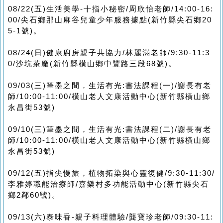
08/22(五)生活美學-十指小秘密/周欣怡老師/14:00-16:
00/尖石鄉那山麻谷兒童少年服務據點(新竹縣尖石鄉20
5-1號)。
08/24(日)健康廚房親子共協力/林麗滿老師/9:30-11:3
0/沙坑茶廠(新竹縣橫山鄉中豐路三段68號)。
09/03(三)筆墨之間，生活有光:書法課程(一)/謝長有老
師/10:00-11:00/橫山老人文康活動中心(新竹縣橫山鄉
永昌街53號)
09/10(三)筆墨之間，生活有光:書法課程(二)/謝長有老
師/10:00-11:00/橫山老人文康活動中心(新竹縣橫山鄉
永昌街53號)
09/12(五)指尖慢旅，植物拓染與心靈復健/9:30-11:30/
李雅婷職能治療師/嘉樂村多功能活動中心(新竹縣尖石
鄉2鄰60號)。
09/13(六)泰味香-親子料理體驗/龔寶珍老師/09:30-11: