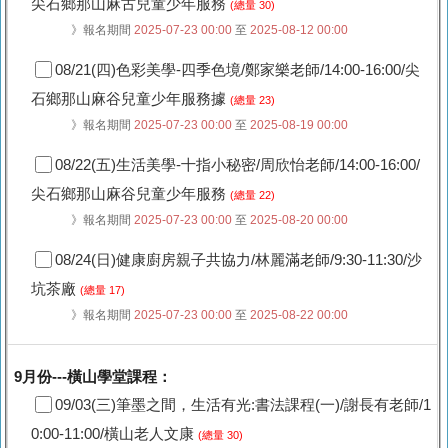
尖石鄉那山麻古兒童少年服務
(總量 30)
》報名期間
2025-07-23 00:00
至
2025-08-12 00:00
08/21(四)色彩美學-四季色境/鄭家樂老師/14:00-16:00/尖
石鄉那山麻谷兒童少年服務據
(總量 23)
》報名期間
2025-07-23 00:00
至
2025-08-19 00:00
08/22(五)生活美學-十指小秘密/周欣怡老師/14:00-16:00/
尖石鄉那山麻谷兒童少年服務
(總量 22)
》報名期間
2025-07-23 00:00
至
2025-08-20 00:00
08/24(日)健康廚房親子共協力/林麗滿老師/9:30-11:30/沙
坑茶廠
(總量 17)
》報名期間
2025-07-23 00:00
至
2025-08-22 00:00
9月份---橫山學堂課程：
09/03(三)筆墨之間，生活有光:書法課程(一)/謝長有老師/1
0:00-11:00/橫山老人文康
(總量 30)