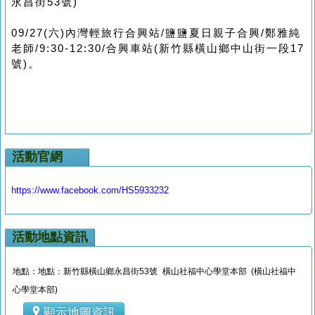
永昌街53號)
09/27(六)內灣輕旅行合興站/鹽鹽夏日親子合興/鄭雅純
老師/9:30-12:30/合興車站(新竹縣橫山鄉中山街一段17
號)。
活動官網
https://www.facebook.com/HS5933232
活動地點資訊
地點：地點：新竹縣橫山鄉永昌街53號 橫山社福中心學堂本部 (橫山社福中
心學堂本部)
顯示地圖資訊