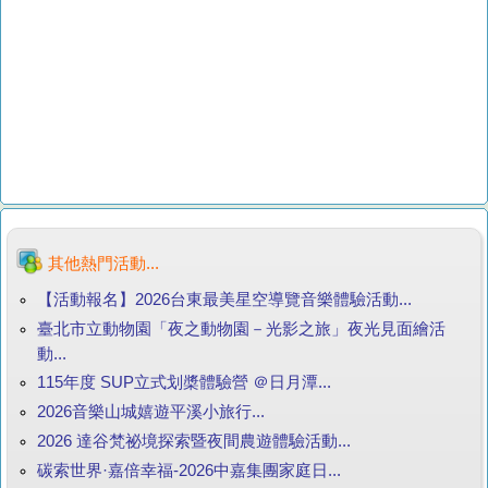
其他熱門活動...
【活動報名】2026台東最美星空導覽音樂體驗活動...
臺北市立動物園「夜之動物園－光影之旅」夜光見面繪活
動...
115年度 SUP立式划槳體驗營 ＠日月潭...
2026音樂山城嬉遊平溪小旅行...
2026 達谷梵祕境探索暨夜間農遊體驗活動...
碳索世界·嘉倍幸福-2026中嘉集團家庭日...