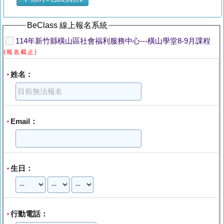
BeClass 線上報名系統
114年新竹縣橫山區社會福利服務中心---橫山學堂8-9月課程
(報名截止)
姓名：
*
Email：
*
生日：
*
行動電話：
*