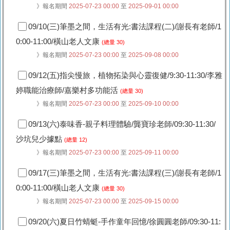
》報名期間
2025-07-23 00:00
至
2025-09-01 00:00
09/10(三)筆墨之間，生活有光:書法課程(二)/謝長有老師/1
0:00-11:00/橫山老人文康
(總量 30)
》報名期間
2025-07-23 00:00
至
2025-09-08 00:00
09/12(五)指尖慢旅，植物拓染與心靈復健/9:30-11:30/李雅
婷職能治療師/嘉樂村多功能活
(總量 30)
》報名期間
2025-07-23 00:00
至
2025-09-10 00:00
09/13(六)泰味香-親子料理體驗/龔寶珍老師/09:30-11:30/
沙坑兒少據點
(總量 12)
》報名期間
2025-07-23 00:00
至
2025-09-11 00:00
09/17(三)筆墨之間，生活有光:書法課程(三)/謝長有老師/1
0:00-11:00/橫山老人文康
(總量 30)
》報名期間
2025-07-23 00:00
至
2025-09-15 00:00
09/20(六)夏日竹蜻蜓-手作童年回憶/徐圓圓老師/09:30-11: