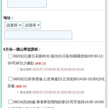
地址：
8月份---橫山學堂課程：
08/03(日)夏日花藝時光-陽光向日葵/徐圓圓老師/09:30-11:
30/芎林兒少據點
(總量 13)
》報名期間
2025-07-23 00:00
至
2025-08-01 00:00
08/03(日)茶香禮儀.心意傳遞/許正清老師/14:00-16:00/沙坑
茶廠
(總量 26)
》報名期間
2025-07-23 00:00
至
2025-08-03 12:00
08/14(四)刺繡-乘著夢想飛翔的家/許芮芳老師14:00-16:00/