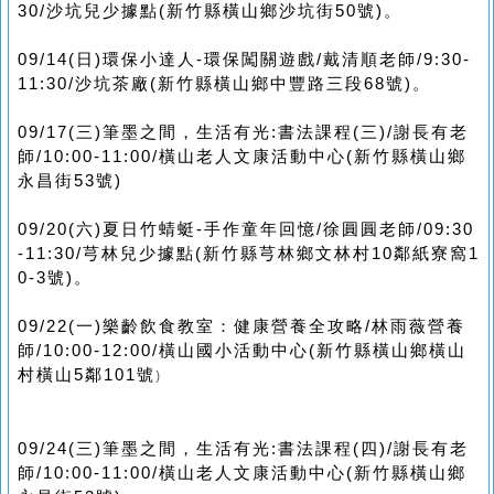
30/沙坑兒少據點(新竹縣橫山鄉沙坑街50號)。
09/14(日)環保小達人-環保闖關遊戲/戴清順老師/9:30-
11:30/沙坑茶廠(新竹縣橫山鄉中豐路三段68號)。
09/17(三)筆墨之間，生活有光:書法課程(三)/謝長有老
師/10:00-11:00/橫山老人文康活動中心(新竹縣橫山鄉
永昌街53號)
09/20(六)夏日竹蜻蜓-手作童年回憶/徐圓圓老師/09:30
-11:30/芎林兒少據點(新竹縣芎林鄉文林村10鄰紙寮窩1
0-3號)。
09/22(一)樂齡飲食教室：健康營養全攻略/林雨薇營養
師/10:00-12:00/橫山國小活動中心(新竹縣橫山鄉橫山
)
村橫山5鄰101號
09/24(三)筆墨之間，生活有光:書法課程(四)/謝長有老
師/10:00-11:00/橫山老人文康活動中心(新竹縣橫山鄉