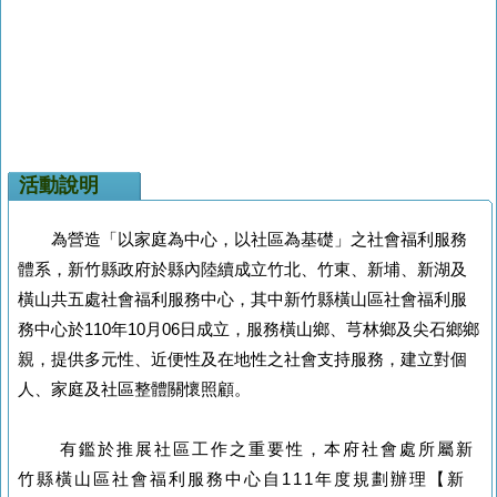
活動說明
為營造「以家庭為中心，以社區為基礎」之社會福利服務
體系，新竹縣政府於縣內陸續成立竹北、竹東、新埔、新湖及
橫山共五處社會福利服務中心，其中新竹縣橫山區社會福利服
務中心於
110
年
10
月
06
日成立，服務橫山鄉、芎林鄉及尖石鄉鄉
親，提供多元性、近便性及在地性之社會支持服務，建立對個
人、家庭及社區整體關懷照顧。
有鑑於推展社區工作之重要性，本府社會處所屬新
竹縣橫山區社會福利服務中心自
111
年度規劃辦理【新