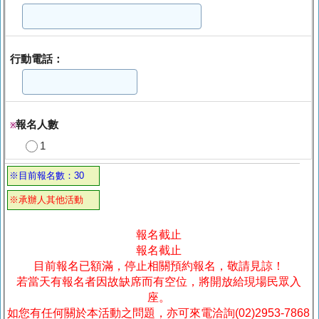
行動電話：
報名人數
※
1
※目前報名數：30
※承辦人其他活動
報名截止
報名截止
目前報名已額滿，停止相關預約報名，敬請見諒！
若當天有報名者因故缺席而有空位，將開放給現場民眾入
座。
如您有任何關於本活動之問題，亦可來電洽詢(02)2953-7868