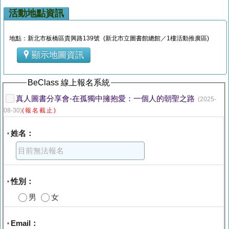
活動地點資訊
地點：新北市板橋區貴興路139號 (新北市立圖書館總館／1樓活動推廣區)
顯示地圖資訊
BeClass 線上報名系統
真人圖書分享會-在孤獨中擁抱愛：一個人的朝聖之路
(2025-
08-30)
(報名截止)
姓名：
*
性別：
*
男
女
Email：
*