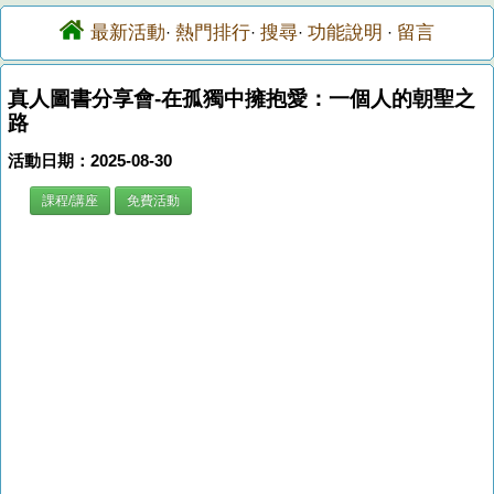
最新活動
熱門排行
搜尋
功能說明
留言
·
·
·
·
真人圖書分享會-在孤獨中擁抱愛：一個人的朝聖之
路
活動日期：2025-08-30
課程/講座
免費活動