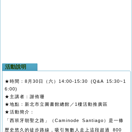
活動說明
★時間：8月30日（六）14:00-15:30 (Q&A 15:30~1
6:00)
★主講者：謝侑珊
★地點：新北市立圖書館總館／1樓活動推廣區
★活動簡介：
「西班牙朝聖之路」（
Caminode Santiago
）是一條
歷史悠久的徒步路線，吸引無數人走上這段超過
800