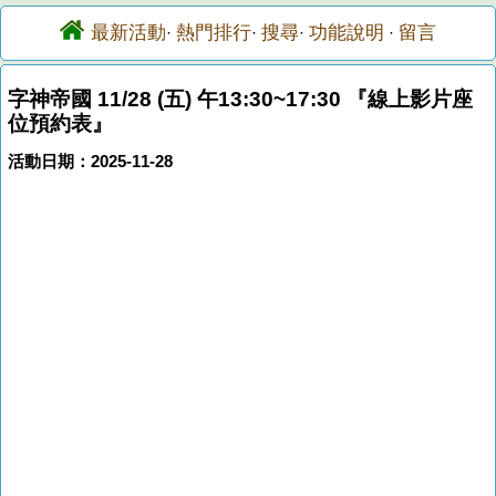
最新活動
熱門排行
搜尋
功能說明
留言
·
·
·
·
字神帝國 11/28 (五) 午13:30~17:30 『線上影片座
位預約表』
活動日期：2025-11-28