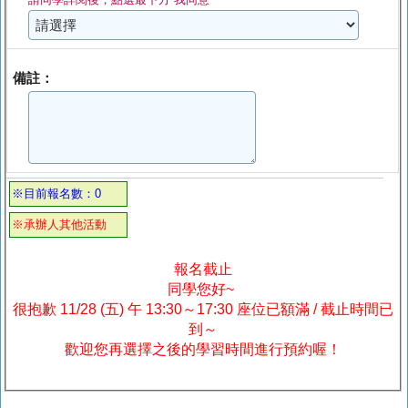
備註：
※目前報名數：0
※承辦人其他活動
報名截止
同學您好~
很抱歉 11/28 (五) 午 13:30～17:30 座位已額滿 / 截止時間已
到～
歡迎您再選擇之後的學習時間進行預約喔！