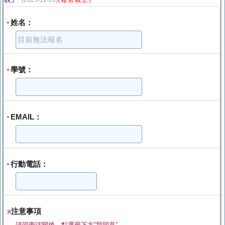
(2025-11-28)
(報名截止)
姓名：
*
學號：
*
EMAIL：
*
行動電話：
*
注意事項
※
請同學詳閱後，點選最下方”我同意”