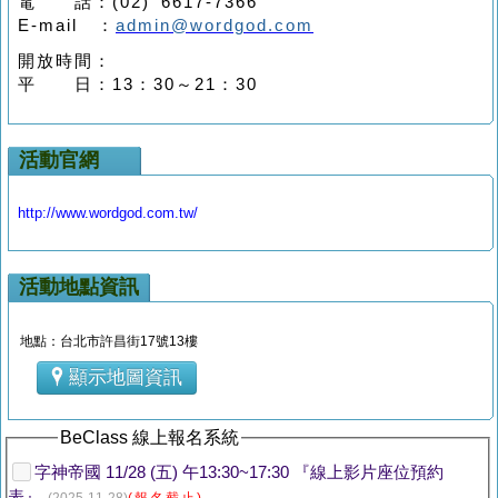
電 話：
(02) 6617-7366
E-mail
：
admin@wordgod.com
開放時間：
平 日：
13
：
30
～
21
：
30
活動官網
http://www.wordgod.com.tw/
活動地點資訊
地點：台北市許昌街17號13樓
顯示地圖資訊
BeClass 線上報名系統
字神帝國 11/28 (五) 午13:30~17:30 『線上影片座位預約
表』